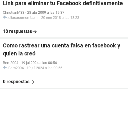
Link para eliminar tu Facebook definitivamente
ChristianM33
-
28 abr 2009 a las 19:37
eliasasumumbami
-
20 ene 2018 a las 13:23
18 respuestas
Como rastrear una cuenta falsa en facebook y
quien la creó
Bem2004
-
19 jul 2024 a las 00:56
Bem2004
-
19 jul 2024 a las 00:56
0 respuestas