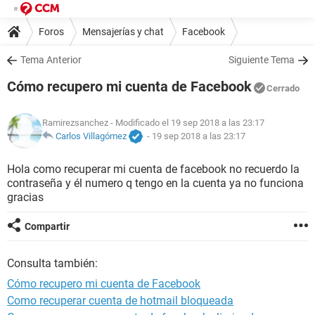
Foros
Mensajerías y chat
Facebook
Tema Anterior
Siguiente Tema
Cómo recupero mi cuenta de Facebook
Cerrado
Ramirezsanchez
- Modificado el 19 sep 2018 a las 23:17
Carlos Villagómez
-
19 sep 2018 a las 23:17
Hola como recuperar mi cuenta de facebook no recuerdo la
contraseña y él numero q tengo en la cuenta ya no funciona
gracias
Compartir
Consulta también:
Cómo recupero mi cuenta de Facebook
Como recuperar cuenta de hotmail bloqueada