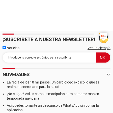
¡SUSCRÍBETE A NUESTRA NEWSLETTER!
Noticias
Ver un ejemplo
NOVEDADES
La regla de los 10 mil pasos. Un cardiólogo explicó lo que es
realmente necesario para la salud
¡No caigas! Así es como te manipulan para comprar más en
temporada navideña
Así puedes tomarte un descanso de WhatsApp sin borrar la
aplicación