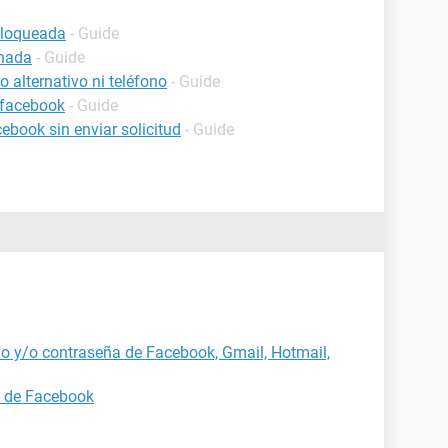
bloqueada
- Guide
inada
- Guide
 alternativo ni teléfono
- Guide
 facebook
- Guide
book sin enviar solicitud
- Guide
o y/o contraseña de Facebook, Gmail, Hotmail,
a de Facebook