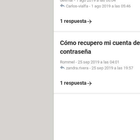
delimar
-
1 ago 2019 a las 00:04
Carlos-vialfa
-
1 ago 2019 a las 05:46
1 respuesta
Cómo recupero mi cuenta de 
contraseña
Rommel
-
25 sep 2019 a las 04:01
zandra.rivera
-
25 sep 2019 a las 19:57
1 respuesta