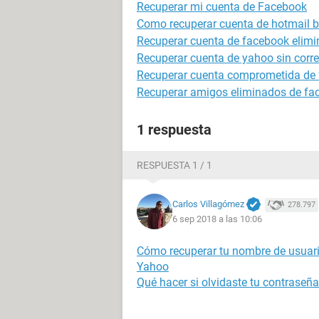
Recuperar mi cuenta de Facebook
Como recuperar cuenta de hotmail 
Recuperar cuenta de facebook elim
Recuperar cuenta de yahoo sin correo
Recuperar cuenta comprometida de
Recuperar amigos eliminados de face
1 respuesta
RESPUESTA 1 / 1
Carlos Villagómez
278.797
6 sep 2018 a las 10:06
Cómo recuperar tu nombre de usuari
Yahoo
Qué hacer si olvidaste tu contraseñ