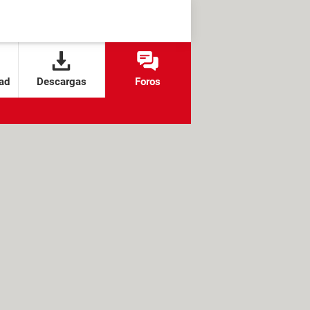
ad
Descargas
Foros