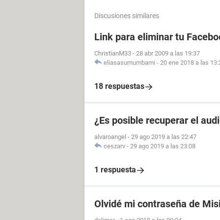
Discusiones similares
Link para eliminar tu Facebo
ChristianM33
-
28 abr 2009 a las 19:37
eliasasumumbami
-
20 ene 2018 a las 13:
18 respuestas
¿Es posible recuperar el aud
alvaroangel
-
29 ago 2019 a las 22:47
ceszarv
-
29 ago 2019 a las 23:08
1 respuesta
Olvidé mi contraseña de Mis