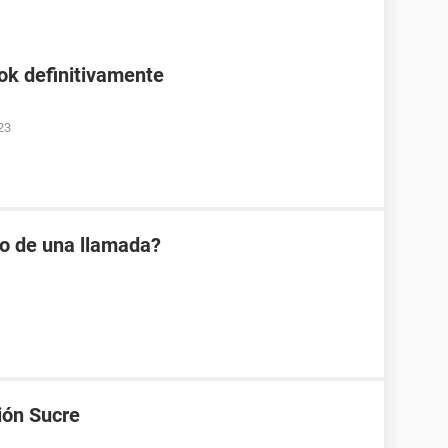
ok definitivamente
23
io de una llamada?
ión Sucre