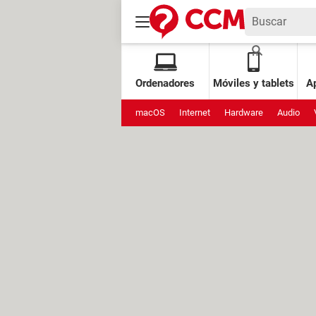
Ordenadores
Móviles y tablets
Ap
macOS
Internet
Hardware
Audio