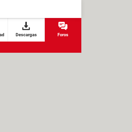
ad
Descargas
Foros