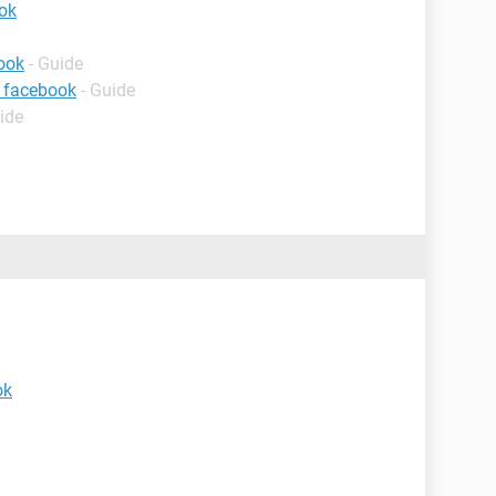
ok
ook
- Guide
 facebook
- Guide
ide
ok