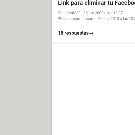
Link para eliminar tu Facebo
ChristianM33
-
28 abr 2009 a las 19:37
eliasasumumbami
-
20 ene 2018 a las 13:
18 respuestas