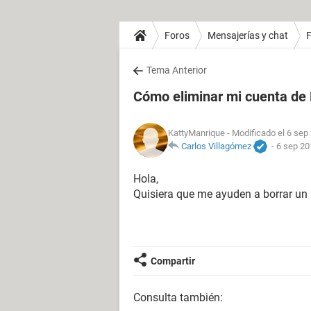
Foros
Mensajerías y chat
Tema Anterior
Cómo eliminar mi cuenta de
KattyManrique
- Modificado el 6 sep
Carlos Villagómez
-
6 sep 20
Hola,
Quisiera que me ayuden a borrar un 
Compartir
Consulta también: