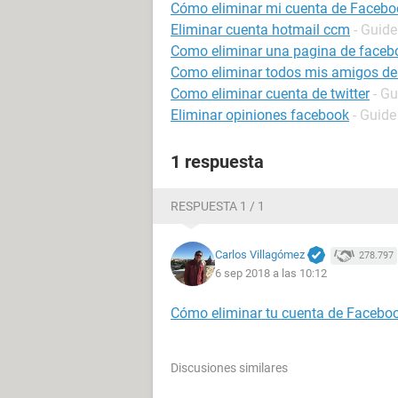
Cómo eliminar mi cuenta de Facebo
Eliminar cuenta hotmail ccm
- Guide
Como eliminar una pagina de faceb
Como eliminar todos mis amigos de
Como eliminar cuenta de twitter
- Gu
Eliminar opiniones facebook
- Guide
1 respuesta
RESPUESTA 1 / 1
Carlos Villagómez
278.797
6 sep 2018 a las 10:12
Cómo eliminar tu cuenta de Facebo
Discusiones similares