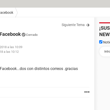
Facebook
Siguiente Tema
¡SU
 Facebook
NEW
Cerrado
Noti
 2018 a las 10:09
18 a las 10:12
Facebook...dos con distintos correos .gracias