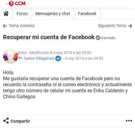
Foros
Mensajerías y chat
Facebook
Tema Anterior
Siguiente Tema
Recuperar mi cuenta de Facebook
Cerrado
Erika
- Modificado el 4 sep 2018 a las 09:52
Carlos Villagómez
-
4 sep 2018 a las 09:52
Hola,
Me gustaría recuperar una cuenta de Facebook pero no
recuerdo la contraseña ni el correo electrónico y actualmente
tengo otro número de celular mi cuenta es Erika Calderón y
Chino Gallegos
Compartir