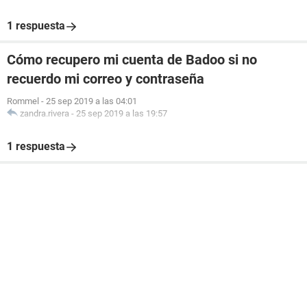
1 respuesta
Cómo recupero mi cuenta de Badoo si no
recuerdo mi correo y contraseña
Rommel
-
25 sep 2019 a las 04:01
zandra.rivera
-
25 sep 2019 a las 19:57
1 respuesta