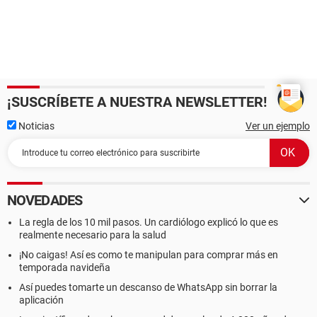
¡SUSCRÍBETE A NUESTRA NEWSLETTER!
Noticias
Ver un ejemplo
NOVEDADES
La regla de los 10 mil pasos. Un cardiólogo explicó lo que es
realmente necesario para la salud
¡No caigas! Así es como te manipulan para comprar más en
temporada navideña
Así puedes tomarte un descanso de WhatsApp sin borrar la
aplicación