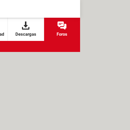
ad
Descargas
Foros