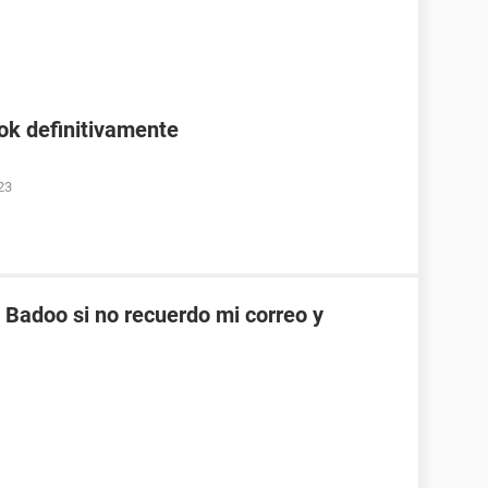
ok definitivamente
23
Badoo si no recuerdo mi correo y