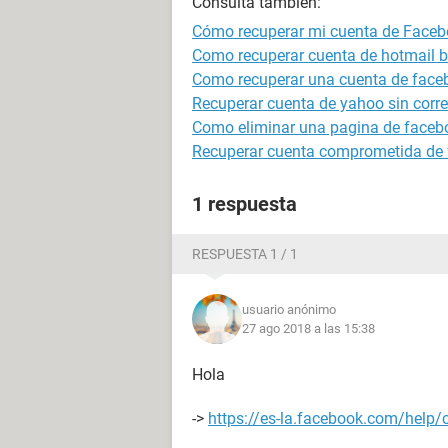
Consulta también:
Cómo recuperar mi cuenta de Face
Como recuperar cuenta de hotmail 
Como recuperar una cuenta de face
Recuperar cuenta de yahoo sin correo
Como eliminar una pagina de faceb
Recuperar cuenta comprometida de
1 respuesta
RESPUESTA 1 / 1
usuario anónimo
27 ago 2018 a las 15:38
Hola
->
https://es-la.facebook.com/hel