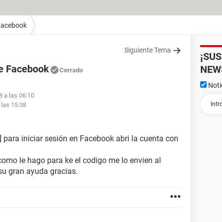
Facebook
Siguiente Tema
¡SU
de Facebook
NEW
Cerrado
Noti
8 a las 06:10
 las 15:38
 para iniciar sesión en Facebook abri la cuenta con
omo le hago para ke el codigo me lo envien al
u gran ayuda gracias.