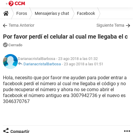
Foros
Mensajerías y chat
Facebook
Tema Anterior
Siguiente Tema
Por favor perdí el celular al cual me llegaba el c
Cerrado
DarianacristalBarbosa
- 23 ago 2018 a las 01:32
DarianacristalBarbosa
-
23 ago 2018 a las 01:51
Hola, necesito que por favor me ayuden para poder entrar a
facebook perdí el número al cual me llegaba el código y no
pude recuperar el número y ahora no se como abrir el
facebook el número antiguo era 3007942736 y el nuevo es
3046370767
Compartir