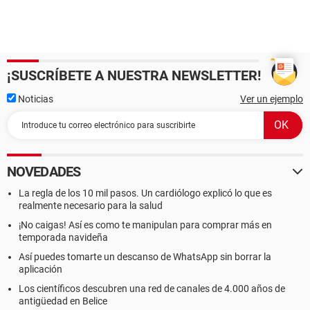
¡SUSCRÍBETE A NUESTRA NEWSLETTER!
Noticias
Ver un ejemplo
NOVEDADES
La regla de los 10 mil pasos. Un cardiólogo explicó lo que es
realmente necesario para la salud
¡No caigas! Así es como te manipulan para comprar más en
temporada navideña
Así puedes tomarte un descanso de WhatsApp sin borrar la
aplicación
Los científicos descubren una red de canales de 4.000 años de
antigüedad en Belice