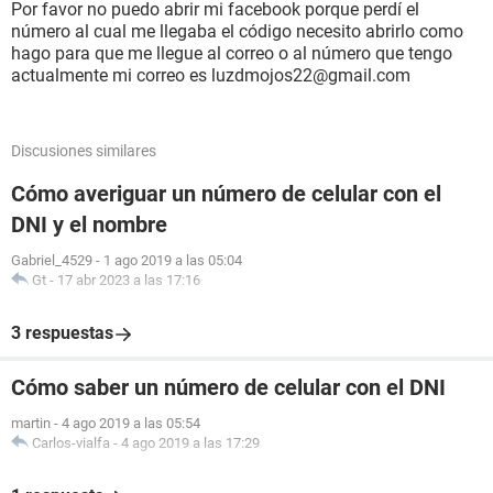
Por favor no puedo abrir mi facebook porque perdí el
número al cual me llegaba el código necesito abrirlo como
hago para que me llegue al correo o al número que tengo
actualmente mi correo es luzdmojos22@gmail.com
Discusiones similares
Cómo averiguar un número de celular con el
DNI y el nombre
Gabriel_4529
-
1 ago 2019 a las 05:04
Gt
-
17 abr 2023 a las 17:16
3 respuestas
Cómo saber un número de celular con el DNI
martin
-
4 ago 2019 a las 05:54
Carlos-vialfa
-
4 ago 2019 a las 17:29