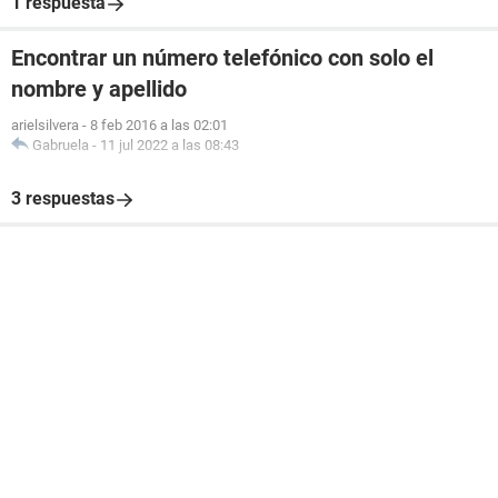
1 respuesta
Encontrar un número telefónico con solo el
nombre y apellido
arielsilvera
-
8 feb 2016 a las 02:01
Gabruela
-
11 jul 2022 a las 08:43
3 respuestas