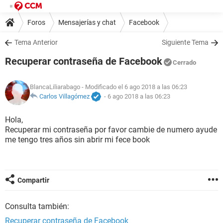
Foros
Mensajerías y chat
Facebook
Tema Anterior
Siguiente Tema
Recuperar contraseña de Facebook
Cerrado
BlancaLiliarabago
- Modificado el 6 ago 2018 a las 06:23
Carlos Villagómez
-
6 ago 2018 a las 06:23
Hola,
Recuperar mi contraseña por favor cambie de numero ayude
me tengo tres años sin abrir mi fece book
Compartir
Consulta también:
Recuperar contraseña de Facebook