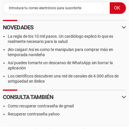
NOVEDADES
La regla de los 10 mil pasos. Un cardiólogo explicó lo que es
realmente necesario para la salud
¡No caigas! Así es como te manipulan para comprar más en
temporada navideña
Así puedes tomarte un descanso de WhatsApp sin borrar la
aplicación
Los científicos descubren una red de canales de 4.000 años de
antigüedad en Belice
CONSULTA TAMBIÉN
Como recuperar contraseña de gmail
Recuperar contraseña yahoo