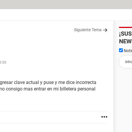
Siguiente Tema
¡SU
NEW
Noti
3:55
gresar clave actual y puse y me dice incorrecta
o consigo mas entrar en mi billetera personal