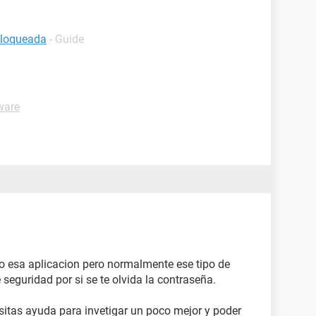
bloqueada
- Guide
ware
o esa aplicacion pero normalmente ese tipo de
seguridad por si se te olvida la contraseña.
esitas ayuda para invetigar un poco mejor y poder