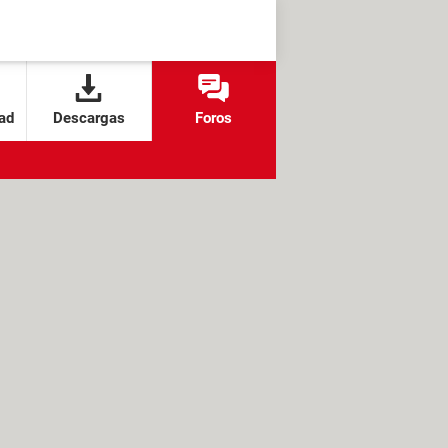
ad
Descargas
Foros