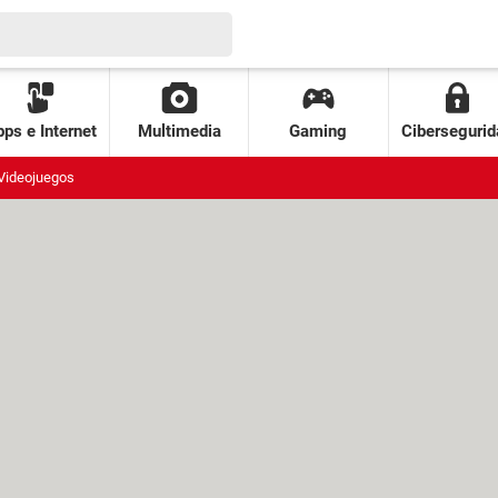
ps e Internet
Multimedia
Gaming
Cibersegurid
Videojuegos