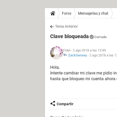
Foros
Mensajerías y chat
Tema Anterior
Clave bloqueada
Cerrado
Fidel
- 2 ago 2018 a las 13:49
ZackDensey
-
2 ago 2018 a las 1
Hola,
Intente cambiar mi clave me pidio in
hasta que bloqueo mi cuenta ahora n
Compartir