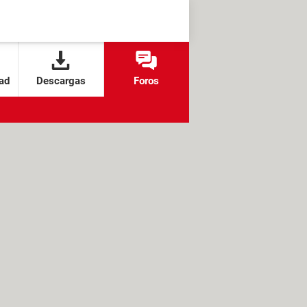
ad
Descargas
Foros