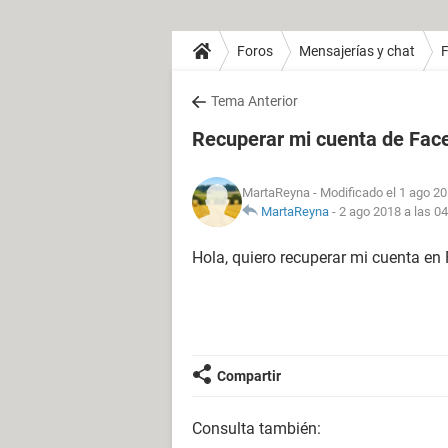
Foros
Mensajerías y chat
Tema Anterior
Recuperar mi cuenta de Fac
MartaReyna
- Modificado el 1 ago 20
MartaReyna
-
2 ago 2018 a las 04
Hola, quiero recuperar mi cuenta e
Compartir
Consulta también: