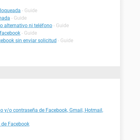
bloqueada
- Guide
inada
- Guide
 alternativo ni teléfono
- Guide
 facebook
- Guide
book sin enviar solicitud
- Guide
o y/o contraseña de Facebook, Gmail, Hotmail,
a de Facebook