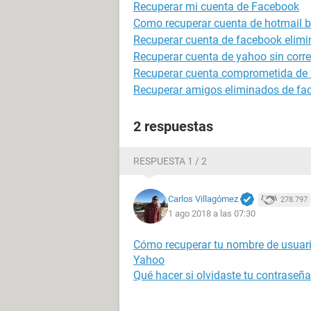
Recuperar mi cuenta de Facebook
Como recuperar cuenta de hotmail 
Recuperar cuenta de facebook elim
Recuperar cuenta de yahoo sin correo
Recuperar cuenta comprometida de
Recuperar amigos eliminados de face
2 respuestas
RESPUESTA 1 / 2
Carlos Villagómez
278.797
1 ago 2018 a las 07:30
Cómo recuperar tu nombre de usuari
Yahoo
Qué hacer si olvidaste tu contraseñ