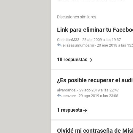
Discusiones similares
Link para eliminar tu Facebo
ChristianM33
-
28 abr 2009 a las 19:37
eliasasumumbami
-
20 ene 2018 a las 13:
18 respuestas
¿Es posible recuperar el aud
alvaroangel
-
29 ago 2019 a las 22:47
ceszarv
-
29 ago 2019 a las 23:08
1 respuesta
Olvidé mi contraseña de Mis