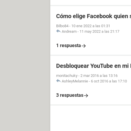
Cómo elige Facebook quien s
Bilbo84
-
10 ene 2022 a las 01:31
Andream
-
11 may 2022 a las 21:17
1 respuesta
Desbloquear YouTube en mi
monitachuky
-
2 mar 2016 a las 13:16
AshleyMelannie
-
6 oct 2016 a las 17:10
3 respuestas