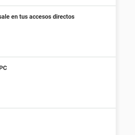
ale en tus accesos directos
 PC