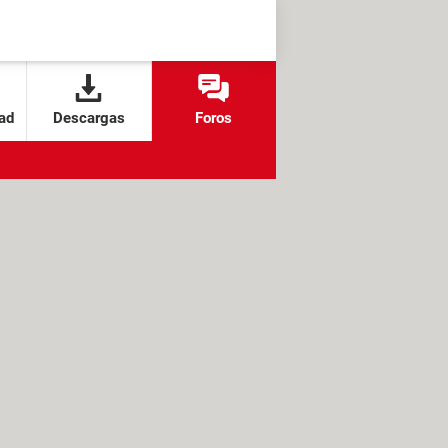
ad
Descargas
Foros