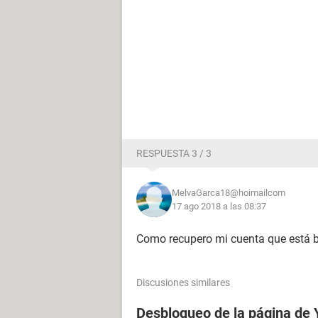
RESPUESTA 3 / 3
MelvaGarca18@hoimailcom
17 ago 2018 a las 08:37
Como recupero mi cuenta que está 
Discusiones similares
Desbloqueo de la página de