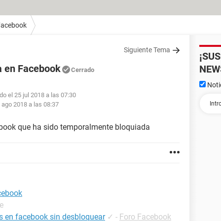
Facebook
Siguiente Tema
¡SU
a en Facebook
NEW
Cerrado
Noti
do el 25 jul 2018 a las 07:30
 ago 2018 a las 08:37
ebook que ha sido temporalmente bloquiada
cebook
e
os en facebook sin desbloquear
✓
-
Foro Facebook