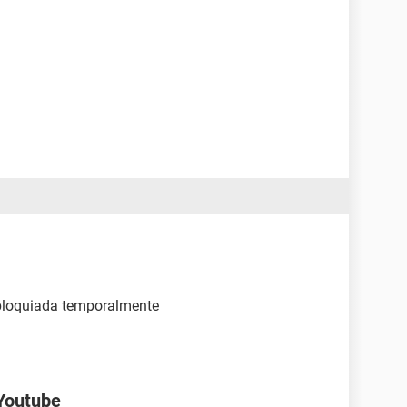
bloquiada temporalmente
 Youtube