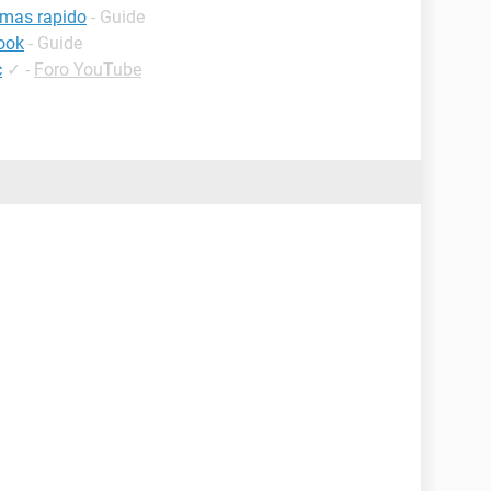
 mas rapido
- Guide
ook
- Guide
c
✓
-
Foro YouTube