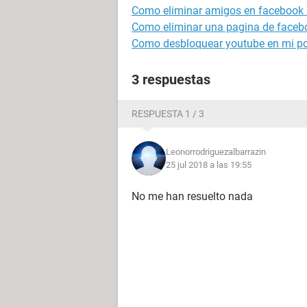
Como eliminar amigos en facebook
Como eliminar una pagina de faceb
Como desbloquear youtube en mi p
3 respuestas
RESPUESTA 1 / 3
Leonorrodriguezalbarrazin
25 jul 2018 a las 19:55
No me han resuelto nada