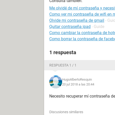
Consulta también:
Me olvidé de mí contraseña y necesi
Como ver mi contraseña de wifi en m
Olvide mi contraseña de gmail
- Gui
Quitar contraseña ipad
- Guide
Como cambiar la contraseña de hot
Como borrar la contraseña de faceb
1 respuesta
RESPUESTA 1 / 1
HugoAlbertoResquin
20 jul 2018 a las 20:44
Necesito recuperar mí contraseña de
Discusiones similares