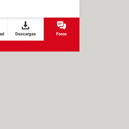
ad
Descargas
Foros