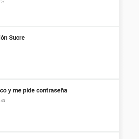
:57
ión Sucre
co y me pide contraseña
:43