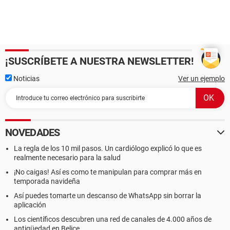
¡SUSCRÍBETE A NUESTRA NEWSLETTER!
Noticias
Ver un ejemplo
NOVEDADES
La regla de los 10 mil pasos. Un cardiólogo explicó lo que es
realmente necesario para la salud
¡No caigas! Así es como te manipulan para comprar más en
temporada navideña
Así puedes tomarte un descanso de WhatsApp sin borrar la
aplicación
Los científicos descubren una red de canales de 4.000 años de
antigüedad en Belice