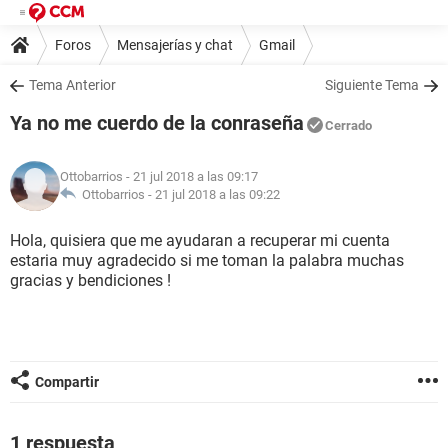
Foros
Mensajerías y chat
Gmail
Tema Anterior
Siguiente Tema
Ya no me cuerdo de la conraseña
Cerrado
Ottobarrios
- 21 jul 2018 a las 09:17
Ottobarrios -
21 jul 2018 a las 09:22
Hola, quisiera que me ayudaran a recuperar mi cuenta
estaria muy agradecido si me toman la palabra muchas
gracias y bendiciones !
Compartir
1 respuesta