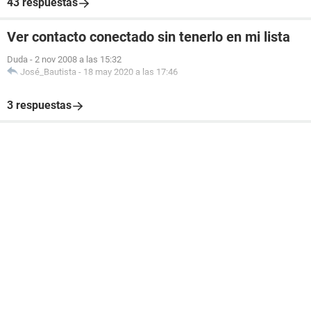
43 respuestas
Ver contacto conectado sin tenerlo en mi lista
Duda
-
2 nov 2008 a las 15:32
José_Bautista
-
18 may 2020 a las 17:46
3 respuestas