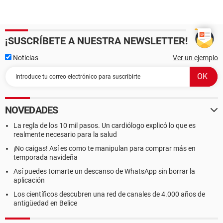
¡SUSCRÍBETE A NUESTRA NEWSLETTER!
Noticias
Ver un ejemplo
NOVEDADES
La regla de los 10 mil pasos. Un cardiólogo explicó lo que es
realmente necesario para la salud
¡No caigas! Así es como te manipulan para comprar más en
temporada navideña
Así puedes tomarte un descanso de WhatsApp sin borrar la
aplicación
Los científicos descubren una red de canales de 4.000 años de
antigüedad en Belice