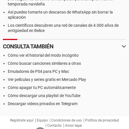
temporada navideña
Así puedes tomarte un descanso de WhatsApp sin borrar la
aplicación
Los científicos descubren una red de canales de 4.000 años de
antigüedad en Belice
CONSULTA TAMBIÉN
Cómo ver el historial del modo incógnito
Cómo buscar canciones similares a otras
Emuladores de PS4 para PC y Mac
Ver películas y series gratis en Mercado Play
Cómo apagar tu PC automáticamente
Cómo descargar una playlist de YouTube
Descargar videos privados en Telegram
Regístrate aquí
Equipo
Condiciones de uso
Política de privacidad
Contacto
Aviso legal