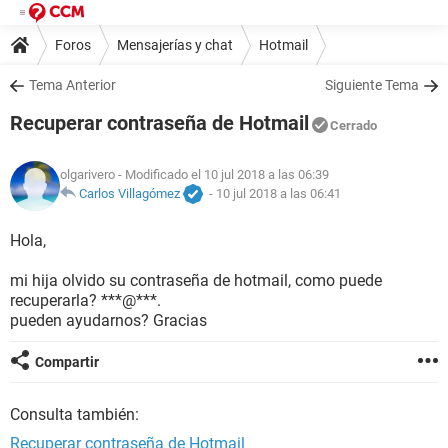
Foros
Mensajerías y chat
Hotmail
Tema Anterior
Siguiente Tema
Recuperar contraseña de Hotmail
Cerrado
olgarivero
- Modificado el 10 jul 2018 a las 06:39
Carlos Villagómez
-
10 jul 2018 a las 06:41
Hola,
mi hija olvido su contraseña de hotmail, como puede
recuperarla? ***@***.
pueden ayudarnos? Gracias
Compartir
Consulta también:
Recuperar contraseña de Hotmail