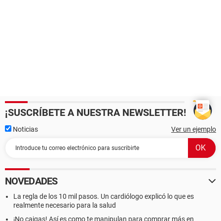
¡SUSCRÍBETE A NUESTRA NEWSLETTER!
Noticias
Ver un ejemplo
NOVEDADES
La regla de los 10 mil pasos. Un cardiólogo explicó lo que es
realmente necesario para la salud
¡No caigas! Así es como te manipulan para comprar más en