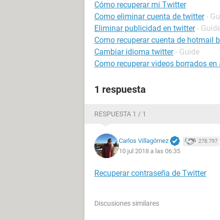
Cómo recuperar mi Twitter
Como eliminar cuenta de twitter
- Gu
Eliminar publicidad en twitter
- Guid
Como recuperar cuenta de hotmail 
Cambiar idioma twitter
- Guide
Como recuperar videos borrados en 
1 respuesta
RESPUESTA 1 / 1
Carlos Villagómez
278.797
10 jul 2018 a las 06:35
Recuperar contraseña de Twitter
Discusiones similares