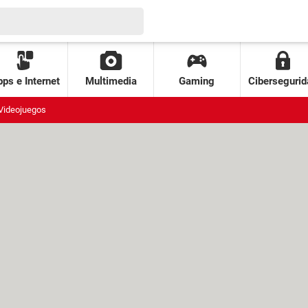
ps e Internet
Multimedia
Gaming
Cibersegurid
Videojuegos