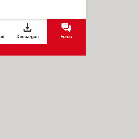
ad
Descargas
Foros