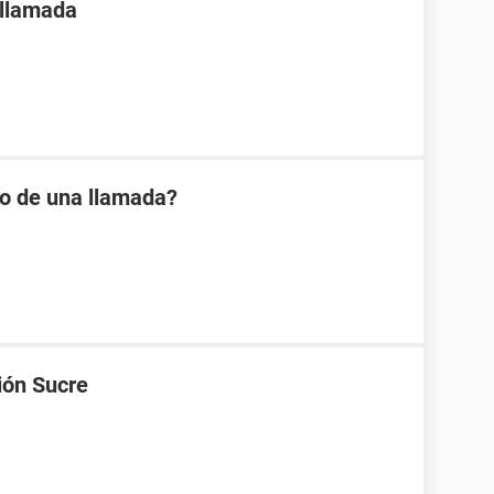
 llamada
io de una llamada?
ión Sucre