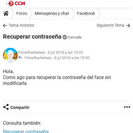
Foros
Mensajerías y chat
Facebook
Tema Anterior
Siguiente Tema
Recuperar contraseña
Cerrado
Yisnetharbelaez
- 8 jul 2018 a las 19:29
Yisnetharbelaez -
8 jul 2018 a las 19:30
Hola,
Como ago para recuperar la contraseña del face sin
modificarla
Compartir
Consulta también:
Recuperar contraseña