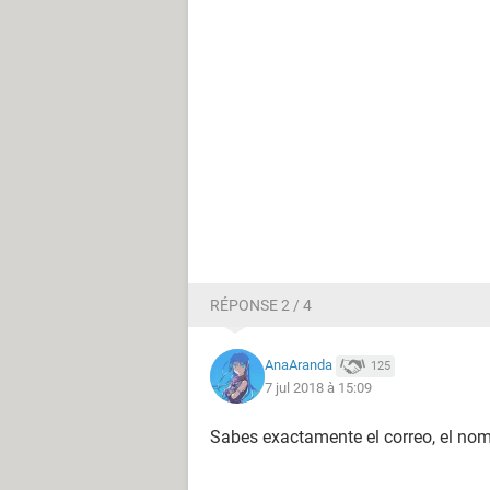
RÉPONSE 2 / 4
AnaAranda
125
7 jul 2018 à 15:09
Sabes exactamente el correo, el nomb