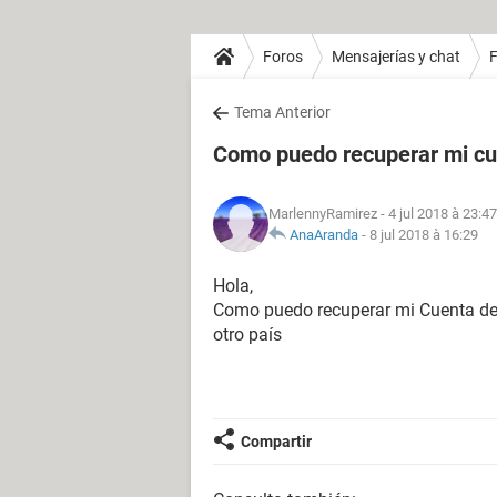
Foros
Mensajerías y chat
Tema Anterior
Como puedo recuperar mi cu
MarlennyRamirez
- 4 jul 2018 à 23:47
AnaAranda
-
8 jul 2018 à 16:29
Hola,
Como puedo recuperar mi Cuenta de
otro país
Compartir