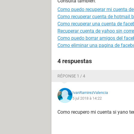
Consulta también:
Como puedo recuperar mi cuenta de
Como recuperar cuenta de hotmail 
Como recuperar una cuenta de face
Recuperar cuenta de yahoo sin correo
Como puedo borrar amigos del face
Como eliminar una pagina de faceb
4 respuestas
RÉPONSE 1 / 4
IvanRamirezValencia
5 jul 2018 à 14:22
Como recupero mi cuenta si yano t