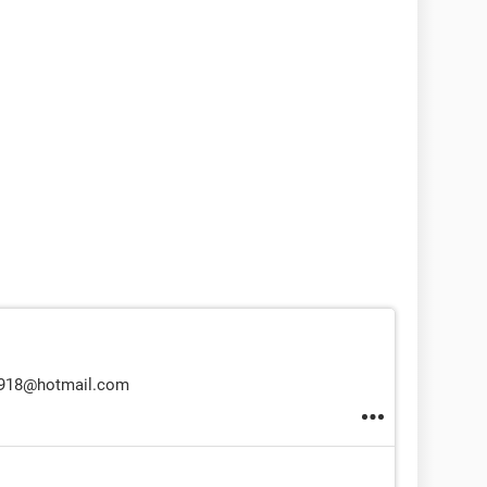
_6918@hotmail.com