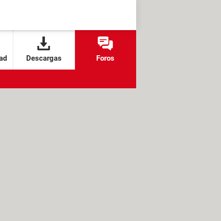
ad
Descargas
Foros