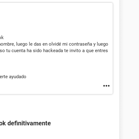
ok
 nombre, luego le das en olvidé mi contraseña y luego
so tu cuenta ha sido hackeada te invito a que entres
berte ayudado
ok definitivamente