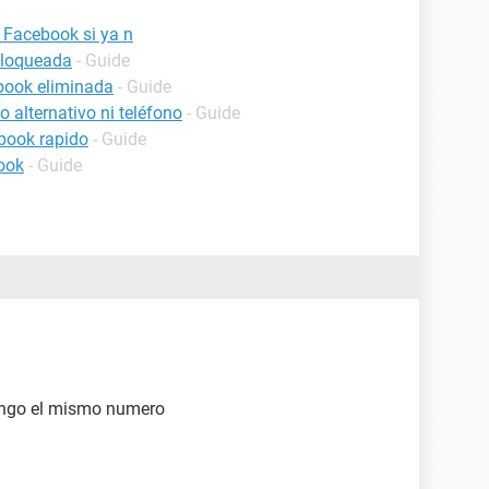
 Facebook si ya n
bloqueada
- Guide
book eliminada
- Guide
 alternativo ni teléfono
- Guide
book rapido
- Guide
ook
- Guide
engo el mismo numero