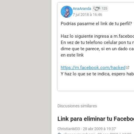
AnaAranda
125
7 jul 2018 à 16:46
Podrías pasarme el link de tu perfil?
Haz lo siguiente ingresa a m.facebo
En vez de tu telefono celular pon tu
dime que te parece, si en un dado ca
en este link
https://m.facebook.com/hacked
Y haz lo que se te indica, espero ha
Discusiones similares
Link para eliminar tu Facebo
ChristianM33
-
28 abr 2009 à 19:37