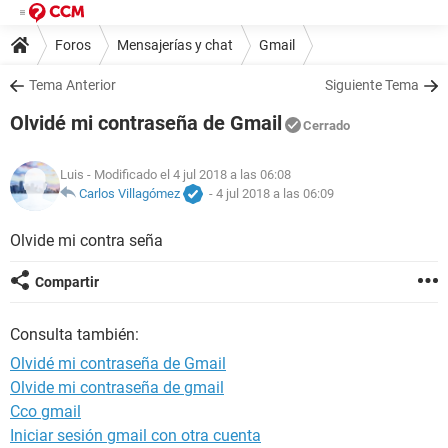
Foros
Mensajerías y chat
Gmail
Tema Anterior
Siguiente Tema
Olvidé mi contraseña de Gmail
Cerrado
Luis
- Modificado el 4 jul 2018 a las 06:08
Carlos Villagómez
-
4 jul 2018 a las 06:09
Olvide mi contra seña
Compartir
Consulta también:
Olvidé mi contraseña de Gmail
Olvide mi contraseña de gmail
Cco gmail
Iniciar sesión gmail con otra cuenta