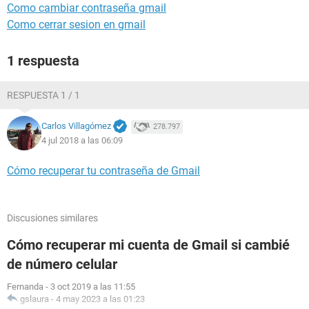
Como cambiar contraseña gmail
Como cerrar sesion en gmail
1 respuesta
RESPUESTA 1 / 1
Carlos Villagómez
278.797
4 jul 2018 a las 06:09
Cómo recuperar tu contraseña de Gmail
Discusiones similares
Cómo recuperar mi cuenta de Gmail si cambié
de número celular
Fernanda
-
3 oct 2019 a las 11:55
gslaura
-
4 may 2023 a las 01:23