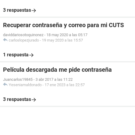
3 respuestas
Recuperar contraseña y correo para mi CUTS
daviddariosotoquinonez
-
18 may 2020 a las 05:17
carloslopezjurado
-
19 may 2020 a las 15:57
1 respuesta
Película descargada me pide contraseña
Juancarlos19845
-
3 abr 2017 a las 11:22
Yeseniamaldonado
-
17 ene 2023 a las 22:57
3 respuestas