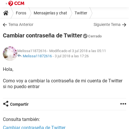
Foros
Mensajerías y chat
Twitter
Tema Anterior
Siguiente Tema
Cambiar contraseña de Twitter
Cerrado
Melissa11872616
- Modificado el 3 jul 2018 a las 05:11
Melissa11872616
-
3 jul 2018 a las 17:26
Hola,
Como voy a cambiar la contraseña de mi cuenta de Twitter
si no puedo entrar
Compartir
Consulta también:
Cambiar contraseña de Twitter