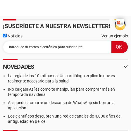
¡SUSCRÍBETE A NUESTRA NEWSLETTER!
Noticias
Ver un ejemplo
NOVEDADES
La regla de los 10 mil pasos. Un cardiólogo explicó lo que es
realmente necesario para la salud
¡No caigas! Así es como te manipulan para comprar más en
temporada navideña
Así puedes tomarte un descanso de WhatsApp sin borrar la
aplicación
Los científicos descubren una red de canales de 4.000 años de
antigüedad en Belice