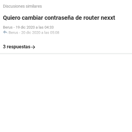
Discusiones similares
Quiero cambiar contraseña de router nexxt
Berus
-
19 dic 2020 a las 04:33
Berus
-
20 dic 2020 a las 05:08
3 respuestas