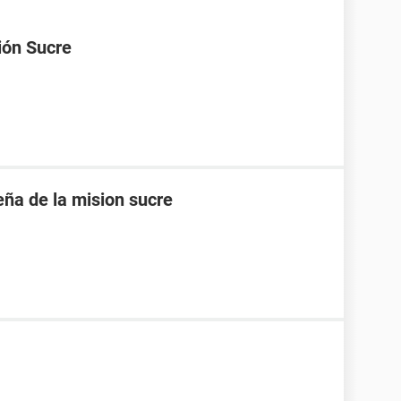
ión Sucre
eña de la mision sucre