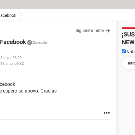
Facebook
Siguiente Tema
¡SU
 Facebook
NEW
Cerrado
Noti
8 a las 06:29
018 a las 06:32
acebook
te espero su apoyo. Gracias