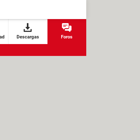
ad
Descargas
Foros