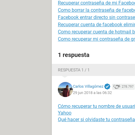
Recuperar contraseña de mi Facebo
Como borrar la contraseña de faceb
Facebook entrar directo sin contras
Recuperar cuenta de facebook elim
Como recuperar cuenta de hotmail 
Como recuperar mi contraseña de g
1 respuesta
RESPUESTA 1 / 1
Carlos Villagómez
278.797
29 jun 2018 a las 06:32
Cómo recuperar tu nombre de usuari
Yahoo
Qué hacer si olvidaste tu contraseñ