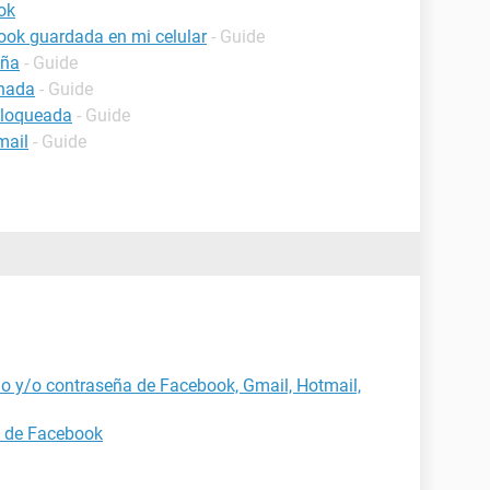
ok
ook guardada en mi celular
- Guide
eña
- Guide
inada
- Guide
bloqueada
- Guide
mail
- Guide
o y/o contraseña de Facebook, Gmail, Hotmail,
a de Facebook