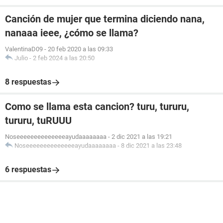
Canción de mujer que termina diciendo nana,
nanaaa ieee, ¿cómo se llama?
ValentinaD09
-
20 feb 2020 a las 09:33
Julio
-
2 feb 2024 a las 20:50
8 respuestas
Como se llama esta cancion? turu, tururu,
tururu, tuRUUU
Noseeeeeeeeeeeeeeayudaaaaaaaa
-
2 dic 2021 a las 19:21
Noseeeeeeeeeeeeeeayudaaaaaaaa
-
8 dic 2021 a las 23:48
6 respuestas