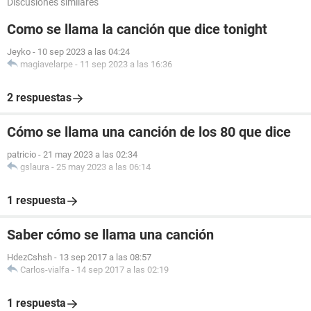
Discusiones similares
Como se llama la canción que dice tonight
Jeyko
-
10 sep 2023 a las 04:24
magiavelarpe
-
11 sep 2023 a las 16:36
2 respuestas
Cómo se llama una canción de los 80 que dice
patricio
-
21 may 2023 a las 02:34
gslaura
-
25 may 2023 a las 06:14
1 respuesta
Saber cómo se llama una canción
HdezCshsh
-
13 sep 2017 a las 08:57
Carlos-vialfa
-
14 sep 2017 a las 02:19
1 respuesta