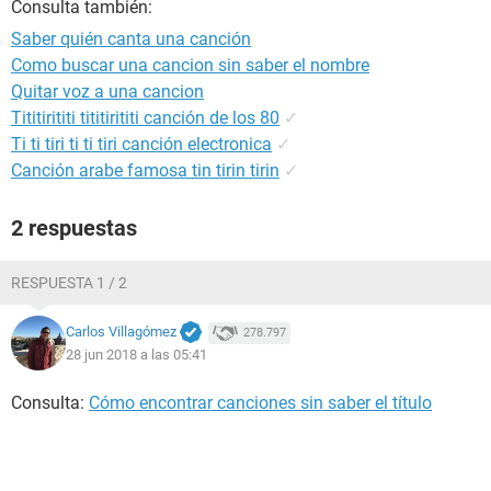
Consulta también:
Saber quién canta una canción
Como buscar una cancion sin saber el nombre
Quitar voz a una cancion
Tititirititi tititirititi canción de los 80
✓
Ti ti tiri ti ti tiri canción electronica
✓
Canción arabe famosa tin tirin tirin
✓
2 respuestas
RESPUESTA 1 / 2
Carlos Villagómez
278.797
28 jun 2018 a las 05:41
Consulta:
Cómo encontrar canciones sin saber el título