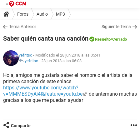
Foros
Audio
MP3
Tema Anterior
Siguiente Tema
Saber quién canta una canción
Resuelto
/Cerrado
yefritsc
- Modificado el 28 jun 2018 a las 05:41
yefritsc
-
28 jun 2018 a las 06:03
Hola, amigos me gustaría saber el nombre o el artista de la
primera canción de este enlace
https://www.youtube.com/watch?
v=MMMESDyAi4I&feature=youtu.be
de antemano muchas
gracias a los que me puedan ayudar
Compartir