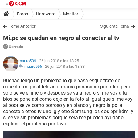
Foros
Hardware
Monitor
Tema Anterior
Siguiente Tema
Mi.pc se quedan en negro al conectar al tv
Cerrado
mauro596
- 26 jun 2018 a las 18:25
mauro596
-
26 jun 2018 a las 18:38
Buenas tengo un problema lo que pasa esque trato de
conectar mi pc al televisor marca panasonic por hdmi pero
solo se ve el inicio y despues se va a negro si me voy a la
bios se pone asi como dejo en la foto al igual que si me voy
al boot se ve como borroso y en blanco y negro la pc la
conecte a otros tv uno lg y otro Samsung los dos ppr hdmi y
si se ve sin problemas porque sera me pueden ayudar o
explicar el problema por favor