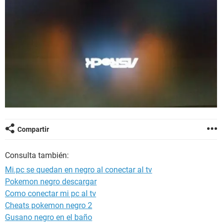
Compartir
Consulta también:
Mi.pc se quedan en negro al conectar al tv
Pokemon negro descargar
Como conectar mi pc al tv
Cheats pokemon negro 2
Gusano negro en el baño