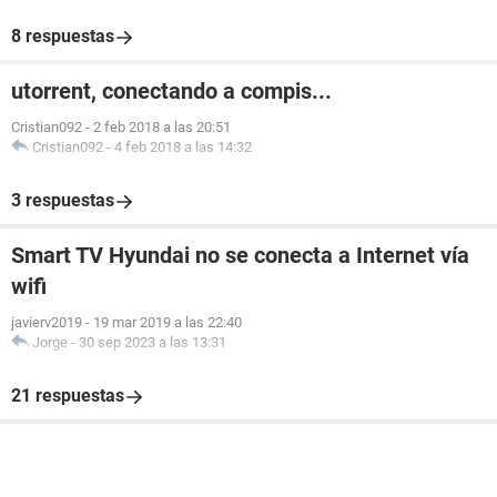
8 respuestas
utorrent, conectando a compis...
Cristian092
-
2 feb 2018 a las 20:51
Cristian092
-
4 feb 2018 a las 14:32
3 respuestas
Smart TV Hyundai no se conecta a Internet vía
wifi
javierv2019
-
19 mar 2019 a las 22:40
Jorge
-
30 sep 2023 a las 13:31
21 respuestas