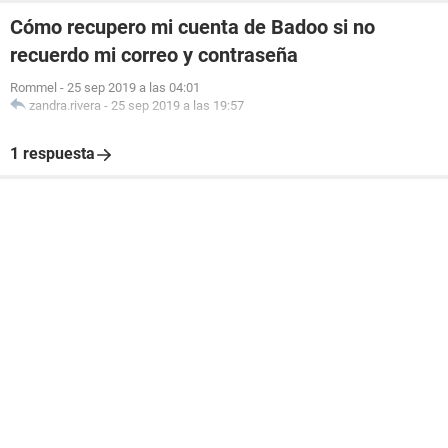
Cómo recupero mi cuenta de Badoo si no
recuerdo mi correo y contraseña
Rommel
-
25 sep 2019 a las 04:01
zandra.rivera
-
25 sep 2019 a las 19:57
1 respuesta