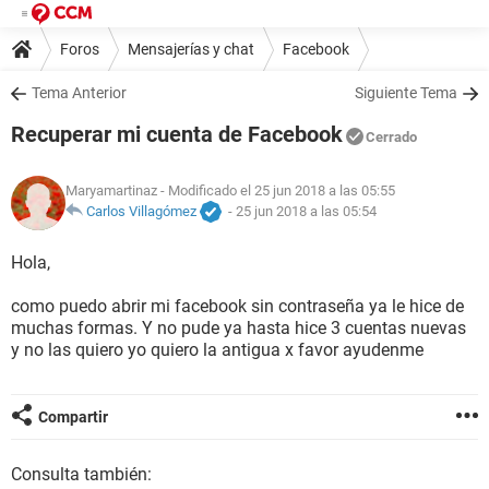
Foros
Mensajerías y chat
Facebook
Tema Anterior
Siguiente Tema
Recuperar mi cuenta de Facebook
Cerrado
Maryamartinaz
- Modificado el 25 jun 2018 a las 05:55
Carlos Villagómez
-
25 jun 2018 a las 05:54
Hola,
como puedo abrir mi facebook sin contraseña ya le hice de
muchas formas. Y no pude ya hasta hice 3 cuentas nuevas
y no las quiero yo quiero la antigua x favor ayudenme
Compartir
Consulta también: