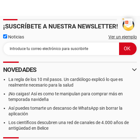
¡SUSCRÍBETE A NUESTRA NEWSLETTER!
Noticias
Ver un ejemplo
NOVEDADES
La regla de los 10 mil pasos. Un cardiólogo explicó lo que es
realmente necesario para la salud
¡No caigas! Así es como te manipulan para comprar más en
temporada navideña
Así puedes tomarte un descanso de WhatsApp sin borrar la
aplicación
Los científicos descubren una red de canales de 4.000 años de
antigüedad en Belice