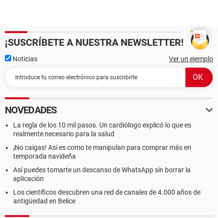
¡SUSCRÍBETE A NUESTRA NEWSLETTER!
Noticias
Ver un ejemplo
NOVEDADES
La regla de los 10 mil pasos. Un cardiólogo explicó lo que es
realmente necesario para la salud
¡No caigas! Así es como te manipulan para comprar más en
temporada navideña
Así puedes tomarte un descanso de WhatsApp sin borrar la
aplicación
Los científicos descubren una red de canales de 4.000 años de
antigüedad en Belice