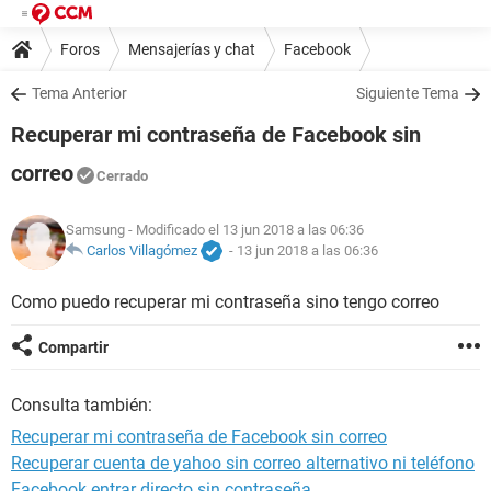
Foros
Mensajerías y chat
Facebook
Tema Anterior
Siguiente Tema
Recuperar mi contraseña de Facebook sin
correo
Cerrado
Samsung
- Modificado el 13 jun 2018 a las 06:36
Carlos Villagómez
-
13 jun 2018 a las 06:36
Como puedo recuperar mi contraseña sino tengo correo
Compartir
Consulta también:
Recuperar mi contraseña de Facebook sin correo
Recuperar cuenta de yahoo sin correo alternativo ni teléfono
Facebook entrar directo sin contraseña