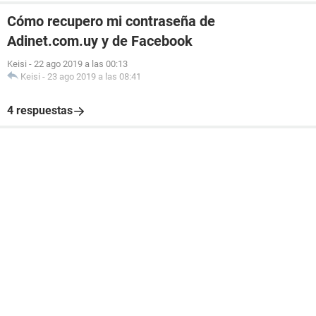
Cómo recupero mi contraseña de
Adinet.com.uy y de Facebook
Keisi
-
22 ago 2019 a las 00:13
Keisi
-
23 ago 2019 a las 08:41
4 respuestas