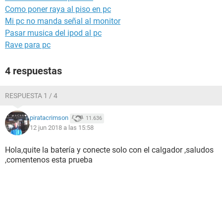
Como poner raya al piso en pc
Mi pc no manda señal al monitor
Pasar musica del ipod al pc
Rave para pc
4 respuestas
RESPUESTA 1 / 4
piratacrimson
11.636
12 jun 2018 a las 15:58
Hola,quite la batería y conecte solo con el calgador ,saludos
,comentenos esta prueba