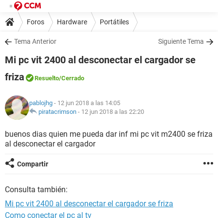
Foros
Hardware
Portátiles
Tema Anterior
Siguiente Tema
Mi pc vit 2400 al desconectar el cargador se
friza
Resuelto
/Cerrado
pablojhg
- 12 jun 2018 a las 14:05
piratacrimson
-
12 jun 2018 a las 22:20
buenos dias quien me pueda dar inf mi pc vit m2400 se friza
al desconectar el cargador
Compartir
Consulta también:
Mi pc vit 2400 al desconectar el cargador se friza
Como conectar el pc al tv