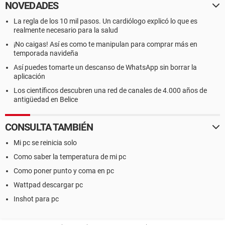
NOVEDADES
La regla de los 10 mil pasos. Un cardiólogo explicó lo que es
realmente necesario para la salud
¡No caigas! Así es como te manipulan para comprar más en
temporada navideña
Así puedes tomarte un descanso de WhatsApp sin borrar la
aplicación
Los científicos descubren una red de canales de 4.000 años de
antigüedad en Belice
CONSULTA TAMBIÉN
Mi pc se reinicia solo
Como saber la temperatura de mi pc
Como poner punto y coma en pc
Wattpad descargar pc
Inshot para pc