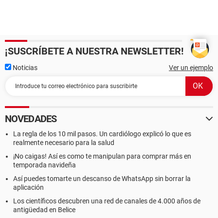
¡SUSCRÍBETE A NUESTRA NEWSLETTER!
Noticias
Ver un ejemplo
NOVEDADES
La regla de los 10 mil pasos. Un cardiólogo explicó lo que es
realmente necesario para la salud
¡No caigas! Así es como te manipulan para comprar más en
temporada navideña
Así puedes tomarte un descanso de WhatsApp sin borrar la
aplicación
Los científicos descubren una red de canales de 4.000 años de
antigüedad en Belice