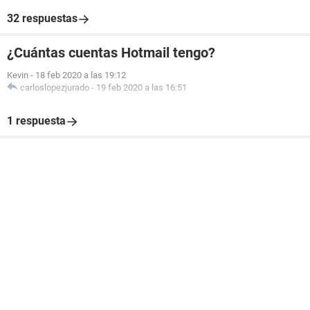
32 respuestas
¿Cuántas cuentas Hotmail tengo?
Kevin
-
18 feb 2020 a las 19:12
carloslopezjurado
-
19 feb 2020 a las 16:51
1 respuesta