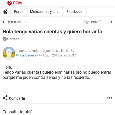
Foros
Mensajerías y chat
Facebook
Tema Anterior
Siguiente Tema
Hola tengo varias cuentas y quiero borrar la
Cerrado
CrisantaGalindo
- 10 jun 2018 a las 01:59
carlosduke77
-
10 jun 2018 a las 03:37
Hola,
Tengo varias cuentas quiero eliminarlas pro no puedo entrar
porque me piden contra señas y no las recuerdo.
Compartir
Consulta también: