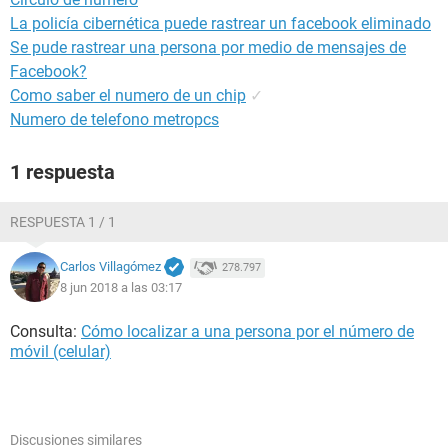
La policía cibernética puede rastrear un facebook eliminado
Se pude rastrear una persona por medio de mensajes de
Facebook?
Como saber el numero de un chip
✓
Numero de telefono metropcs
1 respuesta
RESPUESTA 1 / 1
Carlos Villagómez
278.797
8 jun 2018 a las 03:17
Consulta:
Cómo localizar a una persona por el número de
móvil (celular)
Discusiones similares