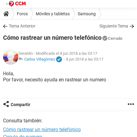
Foros
Móviles y tabletas
Samsung
Tema Anterior
Siguiente Tema
Cómo rastrear un número telefónico
Cerrado
Geraldin
- Modificado el 8 jun 2018 a las 03:17
Carlos Villagómez
-
8 jun 2018 a las 03:17
Hola,
Por favor, necesito ayuda en rastrear un numero
Compartir
Consulta también:
Cómo rastrear un número telefónico
Circulo de numero