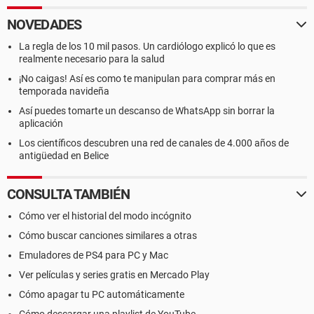
NOVEDADES
La regla de los 10 mil pasos. Un cardiólogo explicó lo que es
realmente necesario para la salud
¡No caigas! Así es como te manipulan para comprar más en
temporada navideña
Así puedes tomarte un descanso de WhatsApp sin borrar la
aplicación
Los científicos descubren una red de canales de 4.000 años de
antigüedad en Belice
CONSULTA TAMBIÉN
Cómo ver el historial del modo incógnito
Cómo buscar canciones similares a otras
Emuladores de PS4 para PC y Mac
Ver películas y series gratis en Mercado Play
Cómo apagar tu PC automáticamente