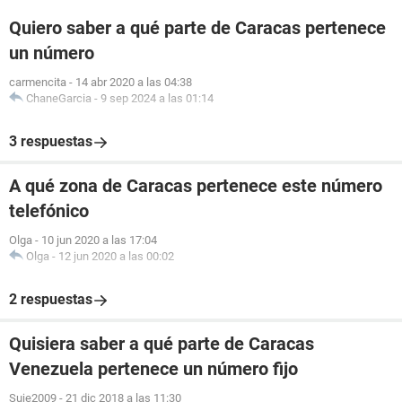
Quiero saber a qué parte de Caracas pertenece
un número
carmencita
-
14 abr 2020 a las 04:38
ChaneGarcia
-
9 sep 2024 a las 01:14
3 respuestas
A qué zona de Caracas pertenece este número
telefónico
Olga
-
10 jun 2020 a las 17:04
Olga
-
12 jun 2020 a las 00:02
2 respuestas
Quisiera saber a qué parte de Caracas
Venezuela pertenece un número fijo
Suje2009
-
21 dic 2018 a las 11:30