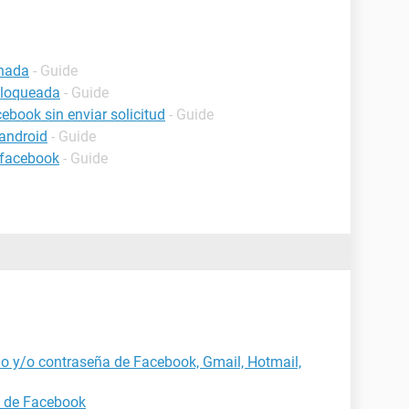
inada
- Guide
bloqueada
- Guide
book sin enviar solicitud
- Guide
android
- Guide
 facebook
- Guide
o y/o contraseña de Facebook, Gmail, Hotmail,
a de Facebook