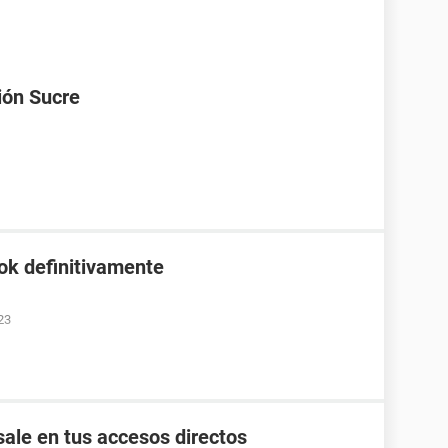
ión Sucre
ok definitivamente
23
ale en tus accesos directos