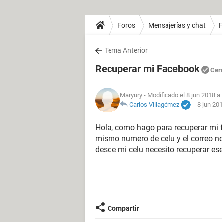
Foros
Mensajerías y chat
Tema Anterior
Recuperar mi Facebook
Cer
Maryury
- Modificado el 8 jun 2018 a
Carlos Villagómez
-
8 jun 201
Hola, como hago para recuperar mi f
mismo numero de celu y el correo n
desde mi celu necesito recuperar es
Compartir