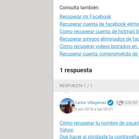
Consulta también:
Recuperar mi Facebook
Recuperar cuenta de facebook elim
Como recuperar cuenta de hotmail 
Recuperar amigos eliminados de face
Como recuperar videos borrados en 
Recuperar cuenta comprometida de
1 respuesta
RESPUESTA 1 / 1
Carlos Villagómez
278.797
8 jun 2018 a las 03:31
Cómo recuperar tu nombre de usuari
Yahoo
Qué hacer si olvidaste tu contraseñ