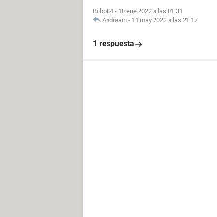
Bilbo84
-
10 ene 2022 a las 01:31
Andream
-
11 may 2022 a las 21:17
1 respuesta