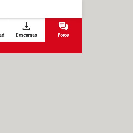
ad
Descargas
Foros