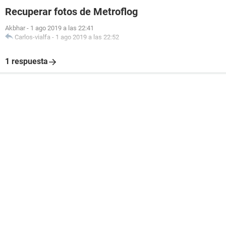
Recuperar fotos de Metroflog
Akbhar
-
1 ago 2019 a las 22:41
Carlos-vialfa
-
1 ago 2019 a las 22:52
1 respuesta