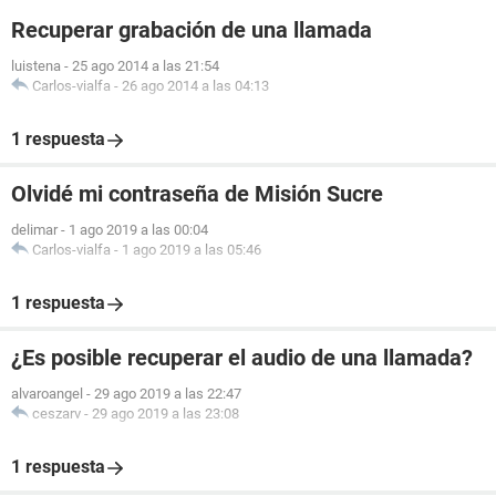
Recuperar grabación de una llamada
luistena
-
25 ago 2014 a las 21:54
Carlos-vialfa
-
26 ago 2014 a las 04:13
1 respuesta
Olvidé mi contraseña de Misión Sucre
delimar
-
1 ago 2019 a las 00:04
Carlos-vialfa
-
1 ago 2019 a las 05:46
1 respuesta
¿Es posible recuperar el audio de una llamada?
alvaroangel
-
29 ago 2019 a las 22:47
ceszarv
-
29 ago 2019 a las 23:08
1 respuesta