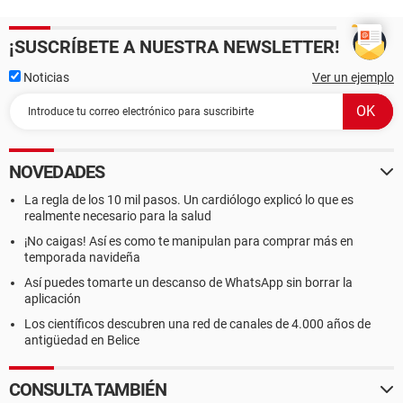
¡SUSCRÍBETE A NUESTRA NEWSLETTER!
Noticias
Ver un ejemplo
NOVEDADES
La regla de los 10 mil pasos. Un cardiólogo explicó lo que es
realmente necesario para la salud
¡No caigas! Así es como te manipulan para comprar más en
temporada navideña
Así puedes tomarte un descanso de WhatsApp sin borrar la
aplicación
Los científicos descubren una red de canales de 4.000 años de
antigüedad en Belice
CONSULTA TAMBIÉN