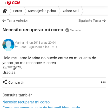
Foros
Mensajerías y chat
Yahoo Mail
Tema Anterior
Siguiente Tema
Necesito recuperar mi coreo.
Cerrado
Marina
- 4 jun 2018 a las 20:04
Jose -
3 jul 2018 a las 16:14
Hola me llamo Marina no puedo entrar en mi cuenta de
yahoo ,no me reconoce el coreo .
Es ***@***.
Gracias.
Compartir
Consulta también:
Necesito recuperar mi coreo.
Como recuperar cuenta de hotmail bloqueada