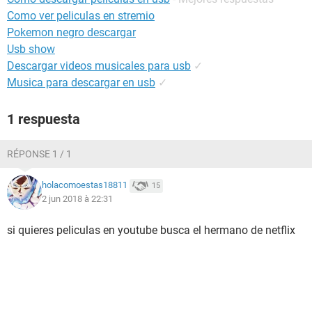
Como ver peliculas en stremio
Pokemon negro descargar
Usb show
Descargar videos musicales para usb
✓
Musica para descargar en usb
✓
1 respuesta
RÉPONSE 1 / 1
holacomoestas18811
15
2 jun 2018 à 22:31
si quieres peliculas en youtube busca el hermano de netflix