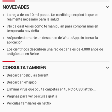
NOVEDADES
La regla de los 10 mil pasos. Un cardiólogo explicó lo que es
realmente necesario para la salud
¡No caigas! Así es como te manipulan para comprar más en
temporada navideña
Así puedes tomarte un descanso de WhatsApp sin borrar la
aplicación
Los científicos descubren una red de canales de 4.000 años de
antigüedad en Belice
CONSULTA TAMBIÉN
Descargar peliculas torrent
Descargar kmspico
Eliminar virus que oculta carpetas en tu PC o USB: attrib...
Páginas para ver películas gratis
Peliculas familiares en netflix