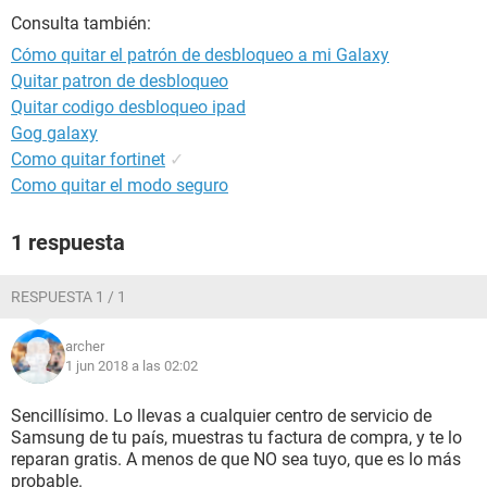
Consulta también:
Cómo quitar el patrón de desbloqueo a mi Galaxy
Quitar patron de desbloqueo
Quitar codigo desbloqueo ipad
Gog galaxy
Como quitar fortinet
✓
Como quitar el modo seguro
1 respuesta
RESPUESTA 1 / 1
archer
1 jun 2018 a las 02:02
Sencillísimo. Lo llevas a cualquier centro de servicio de
Samsung de tu país, muestras tu factura de compra, y te lo
reparan gratis. A menos de que NO sea tuyo, que es lo más
probable.