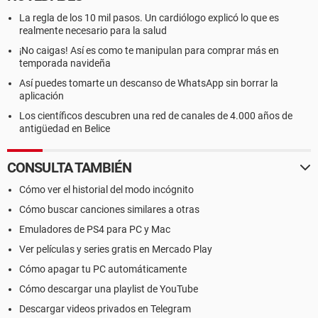
La regla de los 10 mil pasos. Un cardiólogo explicó lo que es
realmente necesario para la salud
¡No caigas! Así es como te manipulan para comprar más en
temporada navideña
Así puedes tomarte un descanso de WhatsApp sin borrar la
aplicación
Los científicos descubren una red de canales de 4.000 años de
antigüedad en Belice
CONSULTA TAMBIÉN
Cómo ver el historial del modo incógnito
Cómo buscar canciones similares a otras
Emuladores de PS4 para PC y Mac
Ver películas y series gratis en Mercado Play
Cómo apagar tu PC automáticamente
Cómo descargar una playlist de YouTube
Descargar videos privados en Telegram