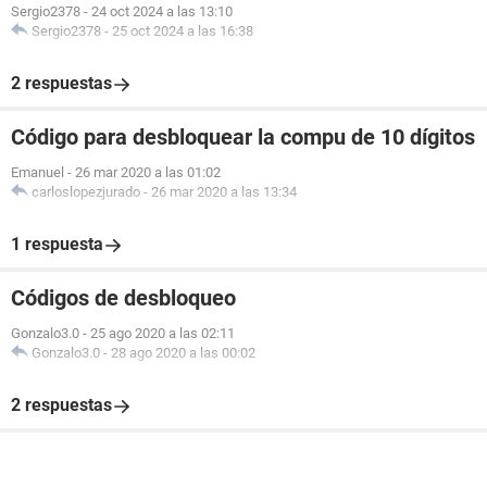
Sergio2378
-
24 oct 2024 a las 13:10
Sergio2378
-
25 oct 2024 a las 16:38
2 respuestas
Código para desbloquear la compu de 10 dígitos
Emanuel
-
26 mar 2020 a las 01:02
carloslopezjurado
-
26 mar 2020 a las 13:34
1 respuesta
Códigos de desbloqueo
Gonzalo3.0
-
25 ago 2020 a las 02:11
Gonzalo3.0
-
28 ago 2020 a las 00:02
2 respuestas