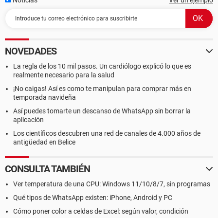
Noticias
Ver un ejemplo
NOVEDADES
La regla de los 10 mil pasos. Un cardiólogo explicó lo que es
realmente necesario para la salud
¡No caigas! Así es como te manipulan para comprar más en
temporada navideña
Así puedes tomarte un descanso de WhatsApp sin borrar la
aplicación
Los científicos descubren una red de canales de 4.000 años de
antigüedad en Belice
CONSULTA TAMBIÉN
Ver temperatura de una CPU: Windows 11/10/8/7, sin programas
Qué tipos de WhatsApp existen: iPhone, Android y PC
Cómo poner color a celdas de Excel: según valor, condición