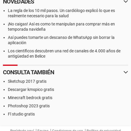
NOVEDADES
La regla de los 10 mil pasos. Un cardiólogo explicó lo que es
realmente necesario para la salud
¡No caigas! Así es como te manipulan para comprar más en
temporada navideña
Así puedes tomarte un descanso de WhatsApp sin borrar la
aplicación
Los científicos descubren una red de canales de 4.000 años de
antigüedad en Belice
CONSULTA TAMBIÉN
Sketchup 2017 gratis
Descargar kmspico gratis
Minecraft bedrock gratis
Photoshop 2023 gratis
Fl studio gratis