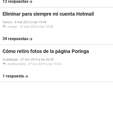
13 respuestas
Eliminar para siempre mi cuenta Hotmail
franco
-
6 mar 2012 a las 15:49
Juanje
-
12 mar 2020 a las 15:48
34 respuestas
Cómo retiro fotos de la página Poringa
Guadalupe
-
27 nov 2019 a las 06:50
zandra.rivera
-
27 nov 2019 a las 16:24
1 respuesta