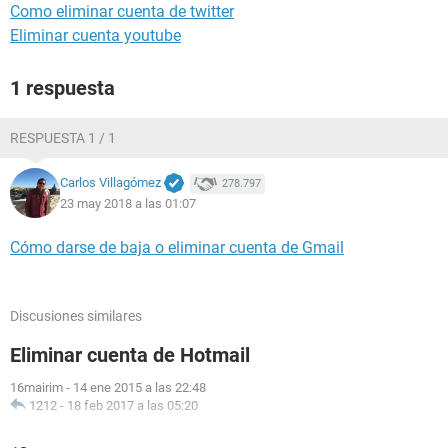
Como eliminar cuenta de twitter
Eliminar cuenta youtube
1 respuesta
RESPUESTA 1 / 1
Carlos Villagómez
278.797
23 may 2018 a las 01:07
Cómo darse de baja o eliminar cuenta de Gmail
Discusiones similares
Eliminar cuenta de Hotmail
16mairim
-
14 ene 2015 a las 22:48
1212
-
18 feb 2017 a las 05:20