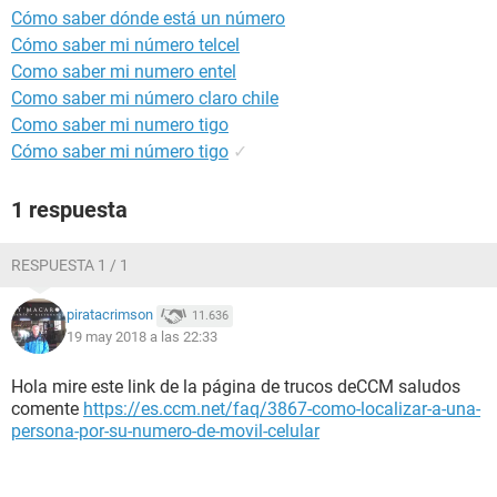
Cómo saber dónde está un número
Cómo saber mi número telcel
Como saber mi numero entel
Como saber mi número claro chile
Como saber mi numero tigo
Cómo saber mi número tigo
✓
1 respuesta
RESPUESTA 1 / 1
piratacrimson
11.636
19 may 2018 a las 22:33
Hola mire este link de la página de trucos deCCM saludos
comente
https://es.ccm.net/faq/3867-como-localizar-a-una-
persona-por-su-numero-de-movil-celular