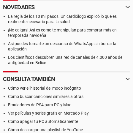
NOVEDADES
La regla de los 10 mil pasos. Un cardiólogo explicó lo que es
realmente necesario para la salud
¡No caigas! Así es como te manipulan para comprar más en
temporada navideña
Así puedes tomarte un descanso de WhatsApp sin borrar la
aplicación
Los científicos descubren una red de canales de 4.000 años de
antigüedad en Belice
CONSULTA TAMBIÉN
Cómo ver el historial del modo incógnito
Cómo buscar canciones similares a otras
Emuladores de PS4 para PC y Mac
Ver películas y series gratis en Mercado Play
Cómo apagar tu PC automáticamente
Cómo descargar una playlist de YouTube