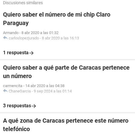
Discusiones similares
Quiero saber el número de mi chip Claro
Paraguay
Armando
-
8 abr 2020 a las 01:32
carloslopezjurado
-
8 abr 2020 a las 16:13
1 respuesta
Quiero saber a qué parte de Caracas pertenece
un número
carmencita
-
14 abr 2020 a las 04:38
ChaneGarcia
-
9 sep 2024 a las 01:14
3 respuestas
A qué zona de Caracas pertenece este número
telefónico