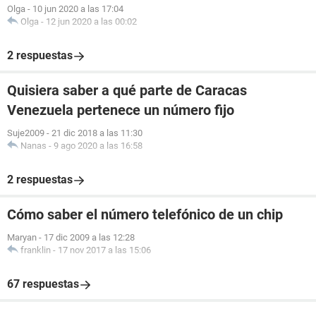
Olga
-
10 jun 2020 a las 17:04
Olga
-
12 jun 2020 a las 00:02
2 respuestas
Quisiera saber a qué parte de Caracas
Venezuela pertenece un número fijo
Suje2009
-
21 dic 2018 a las 11:30
Nanas
-
9 ago 2020 a las 16:58
2 respuestas
Cómo saber el número telefónico de un chip
Maryan
-
17 dic 2009 a las 12:28
franklin
-
17 nov 2017 a las 15:06
67 respuestas