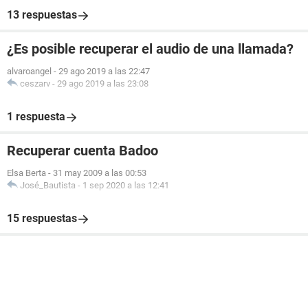
13 respuestas
¿Es posible recuperar el audio de una llamada?
alvaroangel
-
29 ago 2019 a las 22:47
ceszarv
-
29 ago 2019 a las 23:08
1 respuesta
Recuperar cuenta Badoo
Elsa Berta
-
31 may 2009 a las 00:53
José_Bautista
-
1 sep 2020 a las 12:41
15 respuestas