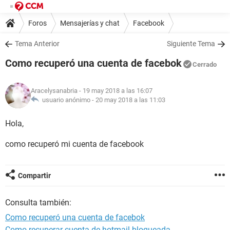
Foros
Mensajerías y chat
Facebook
Tema Anterior
Siguiente Tema
Como recuperó una cuenta de facebok
Cerrado
Aracelysanabria
- 19 may 2018 a las 16:07
usuario anónimo -
20 may 2018 a las 11:03
Hola,
como recuperó mi cuenta de facebook
Compartir
Consulta también:
Como recuperó una cuenta de facebok
Como recuperar cuenta de hotmail bloqueada