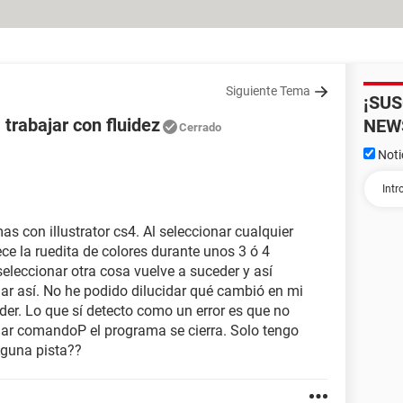
Siguiente Tema
¡SU
 trabajar con fluidez
NEW
Cerrado
Noti
 con illustrator cs4. Al seleccionar cualquier
ce la ruedita de colores durante unos 3 ó 4
eleccionar otra cosa vuelve a suceder y así
jar así. No he podido dilucidar qué cambió en mi
er. Lo que sí detecto como un error es que no
 dar comandoP el programa se cierra. Solo tengo
Aguna pista??