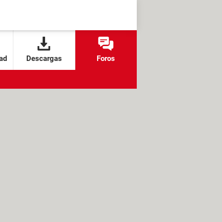
ad
Descargas
Foros