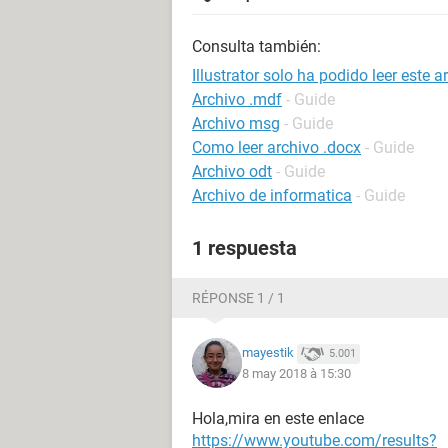
Consulta también:
Illustrator solo ha podido leer este 
Archivo .mdf
- Guide
Archivo msg
- Guide
Como leer archivo .docx
- Guide
Archivo odt
- Guide
Archivo de informatica
- Guide
1 respuesta
RÉPONSE 1 / 1
mayestik
5.001
8 may 2018 à 15:30
Hola,mira en este enlace
https://www.youtube.com/results?