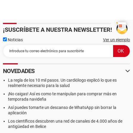
¡SUSCRÍBETE A NUESTRA NEWSLETTER!
Noticias
Ver un ejemplo
NOVEDADES
La regla de los 10 mil pasos. Un cardiólogo explicó lo que es
realmente necesario para la salud
¡No caigas! Así es como te manipulan para comprar más en
temporada navideña
Así puedes tomarte un descanso de WhatsApp sin borrar la
aplicación
Los científicos descubren una red de canales de 4.000 años de
antigüedad en Belice