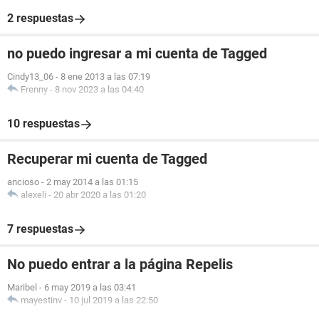
2 respuestas
no puedo ingresar a mi cuenta de Tagged
Cindy13_06
-
8 ene 2013 a las 07:19
Frenny
-
8 nov 2023 a las 04:40
10 respuestas
Recuperar mi cuenta de Tagged
ancioso
-
2 may 2014 a las 01:15
alexeli
-
20 abr 2020 a las 01:20
7 respuestas
No puedo entrar a la página Repelis
Maribel
-
6 may 2019 a las 03:41
mayestinv
-
10 jul 2019 a las 22:50