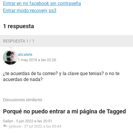
Entrar en mi facebook sin contraseña
Entrar modo recovery ps3
1 respuesta
RESPUESTA 1 / 1
alicatete
1 may 2018 a las 02:26
¿te acuerdas de tu correo? y la clave que tenias? o no te
acuerdas de nada?
Discusiones similares
Porqué no puedo entrar a mi página de Tagged
Sailyn
-
5 jun 2022 a las 20:51
gslaura
-
27 jul 2022 a las 05:44