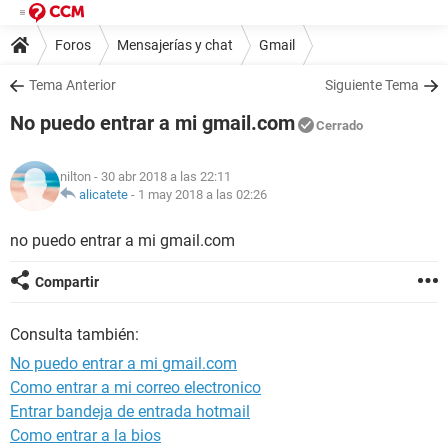
Foros
Mensajerías y chat
Gmail
Tema Anterior
Siguiente Tema
No puedo entrar a mi gmail.com
Cerrado
nilton
- 30 abr 2018 a las 22:11
alicatete
-
1 may 2018 a las 02:26
no puedo entrar a mi gmail.com
Compartir
Consulta también:
No puedo entrar a mi gmail.com
Como entrar a mi correo electronico
Entrar bandeja de entrada hotmail
Como entrar a la bios