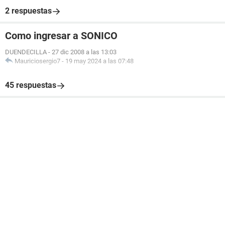
2 respuestas
Como ingresar a SONICO
DUENDECILLA
-
27 dic 2008 a las 13:03
Mauriciosergio7
-
19 may 2024 a las 07:48
45 respuestas