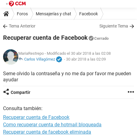
Foros
Mensajerías y chat
Facebook
Tema Anterior
Siguiente Tema
Recuperar cuenta de Facebook
Cerrado
MariaRestrepo
- Modificado el 30 abr 2018 a las 02:08
Carlos Villagómez
-
30 abr 2018 a las 02:09
Seme olvido la contraseña y no me da por favor me pueden
ayudar
Compartir
Consulta también:
Recuperar cuenta de Facebook
Como recuperar cuenta de hotmail bloqueada
Recuperar cuenta de facebook eliminada