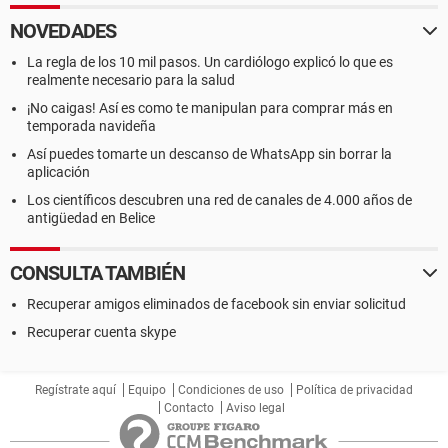
NOVEDADES
La regla de los 10 mil pasos. Un cardiólogo explicó lo que es
realmente necesario para la salud
¡No caigas! Así es como te manipulan para comprar más en
temporada navideña
Así puedes tomarte un descanso de WhatsApp sin borrar la
aplicación
Los científicos descubren una red de canales de 4.000 años de
antigüedad en Belice
CONSULTA TAMBIÉN
Recuperar amigos eliminados de facebook sin enviar solicitud
Recuperar cuenta skype
Regístrate aquí
Equipo
Condiciones de uso
Política de privacidad
Contacto
Aviso legal