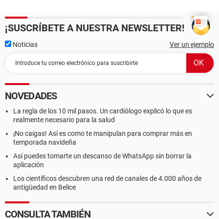
¡SUSCRÍBETE A NUESTRA NEWSLETTER!
Noticias
Ver un ejemplo
NOVEDADES
La regla de los 10 mil pasos. Un cardiólogo explicó lo que es
realmente necesario para la salud
¡No caigas! Así es como te manipulan para comprar más en
temporada navideña
Así puedes tomarte un descanso de WhatsApp sin borrar la
aplicación
Los científicos descubren una red de canales de 4.000 años de
antigüedad en Belice
CONSULTA TAMBIÉN