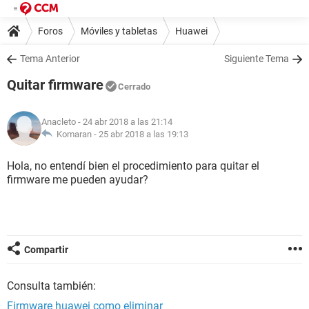
Foros
Móviles y tabletas
Huawei
Tema Anterior
Siguiente Tema
Quitar firmware
Cerrado
Anacleto
- 24 abr 2018 a las 21:14
Komaran -
25 abr 2018 a las 19:13
Hola, no entendí bien el procedimiento para quitar el
firmware me pueden ayudar?
Compartir
Consulta también:
Firmware huawei como eliminar