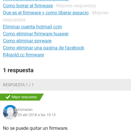
Como borrar el firmware
- Mejores respuestas
Que es el firmware y como liberar espacio
- Mejores
respuestas
Eliminar cuenta hotmail ccm
Como eliminar firmware huawei
Como eliminar spyware
Como eliminar una pagina de facebook
R4igold.cc firmware
1 respuesta
RESPUESTA 1 / 1
Mejor respuesta
Komaran
25 abr 2018 a las 19:13
No se puede quitar un firmware.