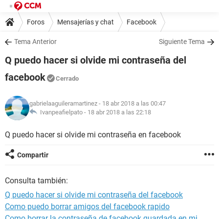
Foros
Mensajerías y chat
Facebook
Tema Anterior
Siguiente Tema
Q puedo hacer si olvide mi contraseña del
facebook
Cerrado
gabrielaaguileramartinez
- 18 abr 2018 a las 00:47
Ivanpeafielpato -
18 abr 2018 a las 22:18
Q puedo hacer si olvide mi contraseña en facebook
Compartir
Consulta también:
Q puedo hacer si olvide mi contraseña del facebook
Como puedo borrar amigos del facebook rapido
Como borrar la contraseña de facebook guardada en mi