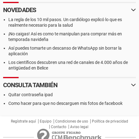
NOVEDADES
La regla de los 10 mil pasos. Un cardiólogo explicó lo que es
realmente necesario para la salud
¡No caigas! Así es como te manipulan para comprar más en
temporada navideña
Así puedes tomarte un descanso de WhatsApp sin borrar la
aplicación
Los científicos descubren una red de canales de 4.000 años de
antigüedad en Belice
CONSULTA TAMBIÉN
Quitar contraseña ipad
Como hacer para que no descarguen mis fotos de facebook
Regístrate aquí
Equipo
Condiciones de uso
Política de privacidad
Contacto
Aviso legal