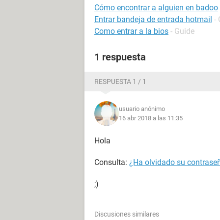
Cómo encontrar a alguien en badoo
Entrar bandeja de entrada hotmail
-
Como entrar a la bios
- Guide
1 respuesta
RESPUESTA 1 / 1
usuario anónimo
16 abr 2018 a las 11:35
Hola
Consulta:
¿Ha olvidado su contras
;)
Discusiones similares