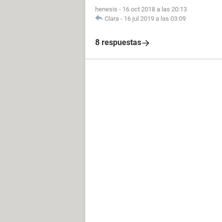
henesis
-
16 oct 2018 a las 20:13
Clara
-
16 jul 2019 a las 03:09
8 respuestas