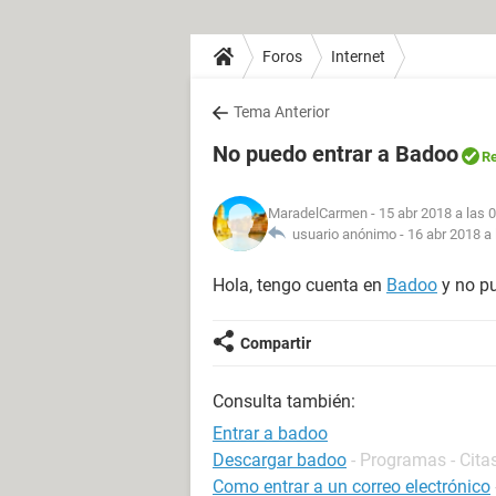
Foros
Internet
Tema Anterior
No puedo entrar a Badoo
Re
MaradelCarmen
- 15 abr 2018 a las 
usuario anónimo -
16 abr 2018 a 
Hola, tengo cuenta en
Badoo
y no pu
Compartir
Consulta también:
Entrar a badoo
Descargar badoo
- Programas - Cita
Como entrar a un correo electrónico