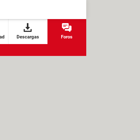
ad
Descargas
Foros