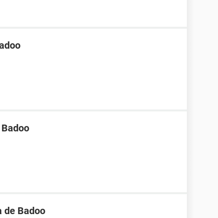
Badoo
n Badoo
a de Badoo