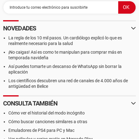
NOVEDADES
La regla de los 10 mil pasos. Un cardiólogo explicó lo que es
realmente necesario para la salud
¡No caigas! Así es como te manipulan para comprar más en
temporada navideña
Así puedes tomarte un descanso de WhatsApp sin borrar la
aplicación
Los científicos descubren una red de canales de 4.000 años de
antigüedad en Belice
CONSULTA TAMBIÉN
Cómo ver el historial del modo incógnito
Cómo buscar canciones similares a otras
Emuladores de PS4 para PC y Mac