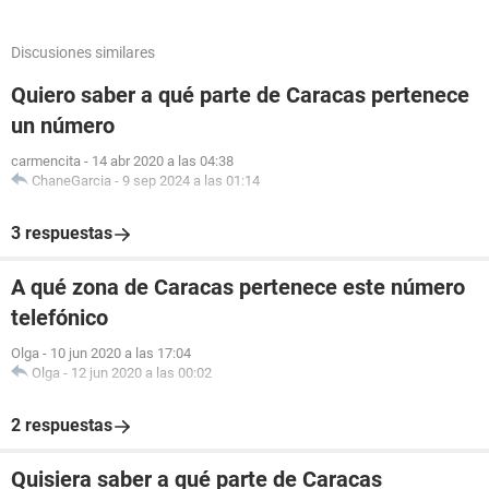
Discusiones similares
Quiero saber a qué parte de Caracas pertenece
un número
carmencita
-
14 abr 2020 a las 04:38
ChaneGarcia
-
9 sep 2024 a las 01:14
3 respuestas
A qué zona de Caracas pertenece este número
telefónico
Olga
-
10 jun 2020 a las 17:04
Olga
-
12 jun 2020 a las 00:02
2 respuestas
Quisiera saber a qué parte de Caracas