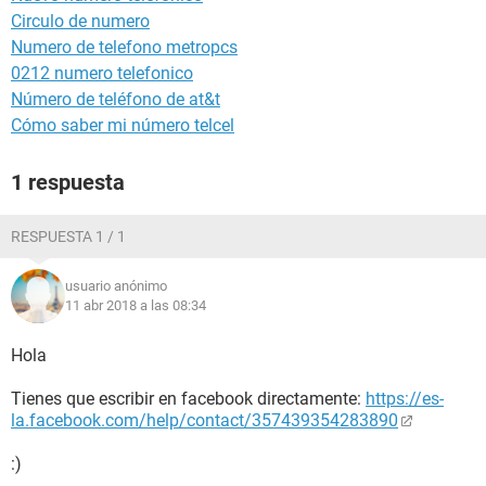
Circulo de numero
Numero de telefono metropcs
0212 numero telefonico
Número de teléfono de at&t
Cómo saber mi número telcel
1 respuesta
RESPUESTA 1 / 1
usuario anónimo
11 abr 2018 a las 08:34
Hola
Tienes que escribir en facebook directamente:
https://es-
la.facebook.com/help/contact/357439354283890
:)