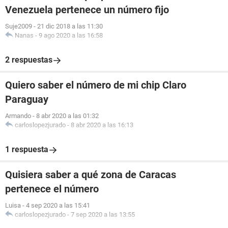
Venezuela pertenece un número fijo
Suje2009
-
21 dic 2018 a las 11:30
Nanas
-
9 ago 2020 a las 16:58
2 respuestas
Quiero saber el número de mi chip Claro
Paraguay
Armando
-
8 abr 2020 a las 01:32
carloslopezjurado
-
8 abr 2020 a las 16:13
1 respuesta
Quisiera saber a qué zona de Caracas
pertenece el número
Luisa
-
4 sep 2020 a las 15:41
carloslopezjurado
-
7 sep 2020 a las 13:55