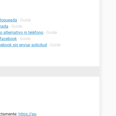
bloqueada
- Guide
inada
- Guide
 alternativo ni teléfono
- Guide
 facebook
- Guide
book sin enviar solicitud
- Guide
ectamente:
https://es-