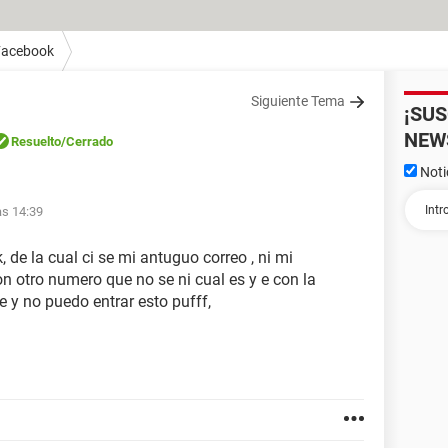
Facebook
Siguiente Tema
¡SU
NEW
Resuelto
/Cerrado
Noti
as 14:39
 de la cual ci se mi antuguo correo , ni mi
n otro numero que no se ni cual es y e con la
 y no puedo entrar esto pufff,