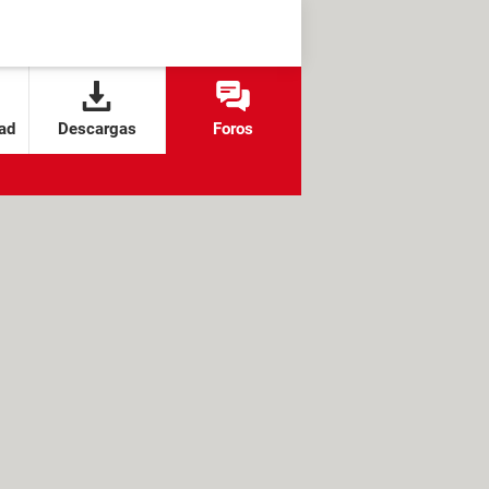
ad
Descargas
Foros