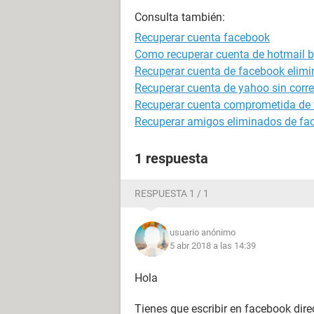
Consulta también:
Recuperar cuenta facebook
Como recuperar cuenta de hotmail 
Recuperar cuenta de facebook elim
Recuperar cuenta de yahoo sin correo
Recuperar cuenta comprometida de
Recuperar amigos eliminados de face
1 respuesta
RESPUESTA 1 / 1
usuario anónimo
5 abr 2018 a las 14:39
Hola
Tienes que escribir en facebook dir