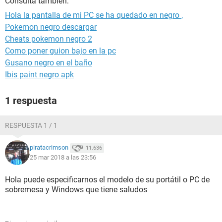
Consulta también:
Hola la pantalla de mi PC se ha quedado en negro ,
Pokemon negro descargar
Cheats pokemon negro 2
Como poner guion bajo en la pc
Gusano negro en el baño
Ibis paint negro apk
1 respuesta
RESPUESTA 1 / 1
piratacrimson
11.636
25 mar 2018 a las 23:56
Hola puede especificarnos el modelo de su portátil o PC de
sobremesa y Windows que tiene saludos