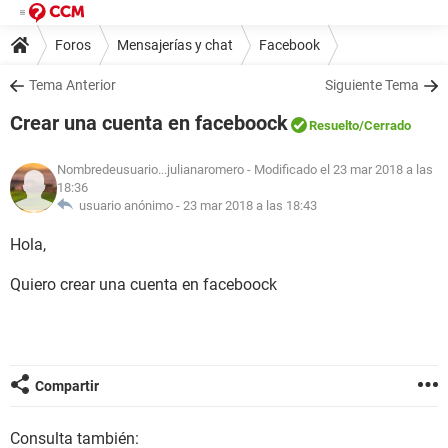
Foros
Mensajerías y chat
Facebook
Tema Anterior
Siguiente Tema
Crear una cuenta en faceboock
Resuelto
/Cerrado
Nombredeusuario...julianaromero
- Modificado el 23 mar 2018 a las
18:36
usuario anónimo -
23 mar 2018 a las 18:43
Hola,
Quiero crear una cuenta en faceboock
Compartir
Consulta también: