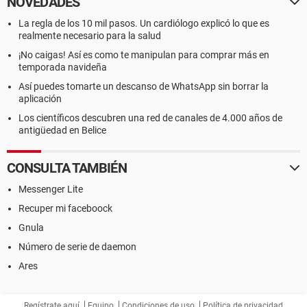
NOVEDADES
La regla de los 10 mil pasos. Un cardiólogo explicó lo que es
realmente necesario para la salud
¡No caigas! Así es como te manipulan para comprar más en
temporada navideña
Así puedes tomarte un descanso de WhatsApp sin borrar la
aplicación
Los científicos descubren una red de canales de 4.000 años de
antigüedad en Belice
CONSULTA TAMBIÉN
Messenger Lite
Recuper mi faceboock
Gnula
Número de serie de daemon
Ares
Regístrate aquí
Equipo
Condiciones de uso
Política de privacidad