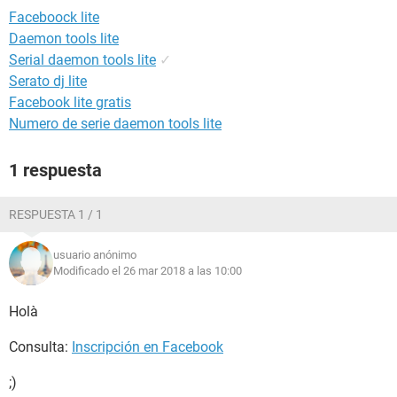
Faceboock lite
Daemon tools lite
Serial daemon tools lite
✓
Serato dj lite
Facebook lite gratis
Numero de serie daemon tools lite
1 respuesta
RESPUESTA 1 / 1
usuario anónimo
Modificado el 26 mar 2018 a las 10:00
Holà
Consulta:
Inscripción en Facebook
;)