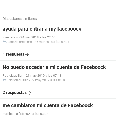
Discusiones similares
ayuda para entrar a my faceboock
juancarlos
-
24 mar 2018 a las 22:46
usuario anónimo
-
26 mar 2018 a las 09:04
1 respuesta
No puedo acceder a mi cuenta de Faceboock
Patriciaguillen
-
21 may 2019 a las 07:48
Patriciaguillen
-
22 may 2019 a las 04:16
2 respuestas
me cambiaron mi cuenta de Faceboock
maribel
-
8 feb 2021 a las 03:02