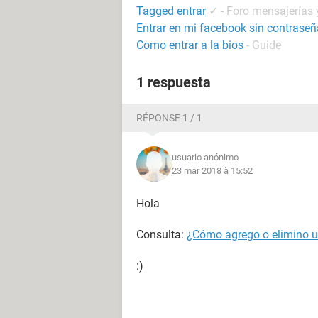
Tagged entrar
✓
-
Foro mensajerías 
Entrar en mi facebook sin contraseñ
Como entrar a la bios
- Guide
1 respuesta
RÉPONSE 1 / 1
usuario anónimo
23 mar 2018 à 15:52
Hola
Consulta:
¿Cómo agrego o elimino u
:)