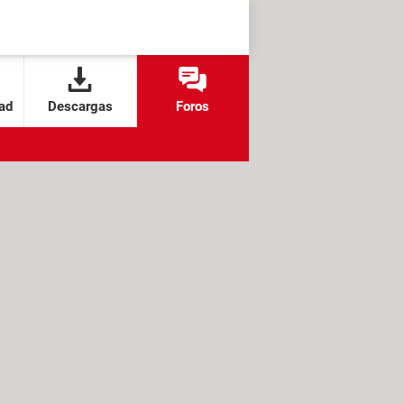
ad
Descargas
Foros