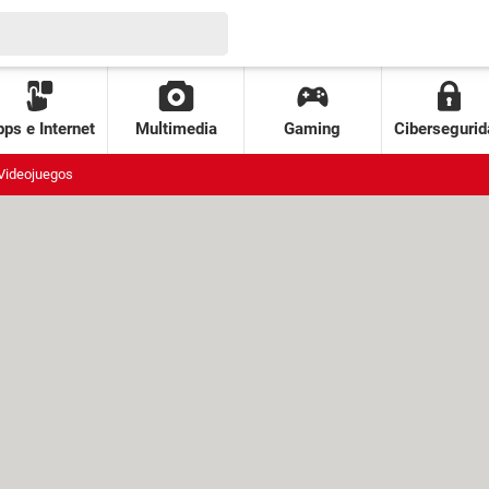
ps e Internet
Multimedia
Gaming
Cibersegurid
Videojuegos