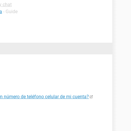
y chat
a
- Guide
n número de teléfono celular de mi cuenta?