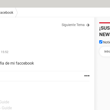
Facebook
Siguiente Tema
¡SU
NEW
Noti
 15:52
ña de mi faccebook
 Guide
- Guide