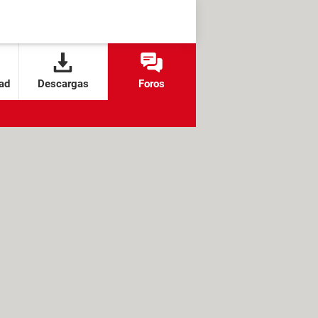
ad
Descargas
Foros