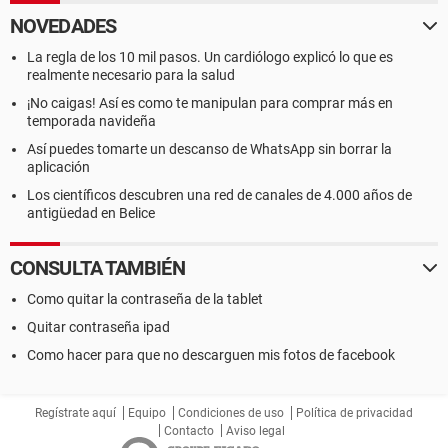
NOVEDADES
La regla de los 10 mil pasos. Un cardiólogo explicó lo que es
realmente necesario para la salud
¡No caigas! Así es como te manipulan para comprar más en
temporada navideña
Así puedes tomarte un descanso de WhatsApp sin borrar la
aplicación
Los científicos descubren una red de canales de 4.000 años de
antigüedad en Belice
CONSULTA TAMBIÉN
Como quitar la contraseña de la tablet
Quitar contraseña ipad
Como hacer para que no descarguen mis fotos de facebook
Regístrate aquí
Equipo
Condiciones de uso
Política de privacidad
Contacto
Aviso legal