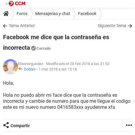
Foros
Mensajerías y chat
Facebook
Tema Anterior
Siguiente Tema
Facebook me dice que la contraseña es
incorrecta
Cerrado
Eleonorguedez
- Modificado el 28 feb 2018 a las 21:52
Doblev
-
1 mar 2018 a las 15:18
Hola,
Hola no puedo abrir mi face dice que la contraseña es
incorrecta y cambie de numero para que me llegue el codigo
este es mi nuevo numero 0416583xxx ayudenme xfa
Compartir